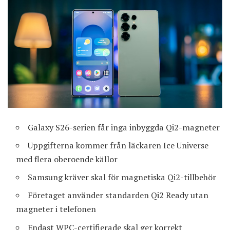
Galaxy S26-serien får inga inbyggda Qi2-magneter
Uppgifterna kommer från läckaren Ice Universe
med flera oberoende källor
Samsung kräver skal för magnetiska Qi2-tillbehör
Företaget använder standarden Qi2 Ready utan
magneter i telefonen
Endast WPC-certifierade skal ger korrekt