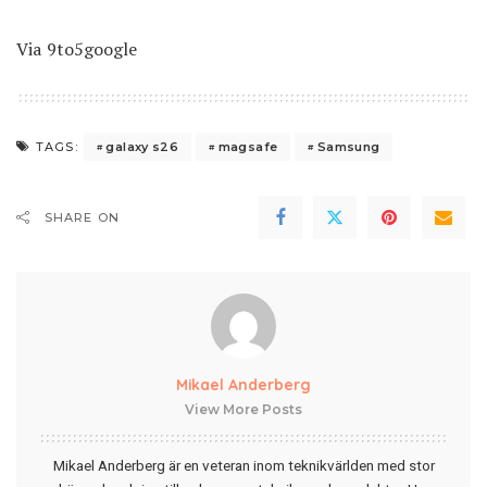
Via
9to5google
galaxy s26
magsafe
Samsung
TAGS:
SHARE ON
Mikael Anderberg
View More Posts
Mikael Anderberg är en veteran inom teknikvärlden med stor