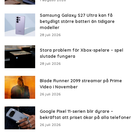
1 augusti 2026
Samsung Galaxy S27 Ultra kan få
betydligt större batteri än tidigare
modeller
28 juli 2026
Stora problem för Xbox-spelare – spel
slutade fungera
28 juli 2026
Blade Runner 2099 streamar på Prime
Video i November
26 juli 2026
Google Pixel 11-serien blir dyrare –
bekräftat att priset ökar på alla telefoner
26 juli 2026