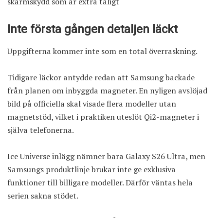
skärmskydd som är extra tåligt
Inte första gången detaljen läckt
Uppgifterna kommer inte som en total överraskning.
Tidigare läckor antydde redan att Samsung backade
från planen om inbyggda magneter. En nyligen avslöjad
bild på officiella skal visade flera modeller utan
magnetstöd, vilket i praktiken uteslöt Qi2-magneter i
själva telefonerna.
Ice Universe inlägg nämner bara Galaxy S26 Ultra, men
Samsungs produktlinje brukar inte ge exklusiva
funktioner till billigare modeller. Därför väntas hela
serien sakna stödet.