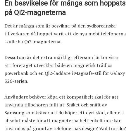
En besvikelse för många som hoppats
på Qi2-magneterna
Det är många som är besvikna på den sydkoreanska
tillverkaren då hoppet varit att de nya mobiltelefonerna
skulle ha Qi2-magneterna.
Dessutom är det extra märkligt eftersom läckor visar
att företaget utvecklar både en magnetisk trådlös
powerbank och en Qi2-laddare i MagSafe-stil för Galaxy
S26-serien.
Användare behöver köpa ett kompatibelt skal för att
använda tillbehören fullt ut. Sniket och snålt av
Samsung som kräver att du köper ett dyrt skal, eller ett
absolut måste för att magneterna helt enkelt inte kan
användas på grund av telefonernas design? Vad tror du?