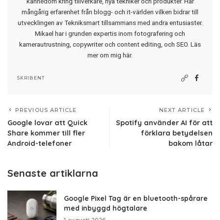
kännedom kring tillverkare, nya tekniker och produkter. Har
mångårig erfarenhet från blogg- och it-världen vilken bidrar till
utvecklingen av Tekniksmart tillsammans med andra entusiaster.
Mikael har i grunden expertis inom fotografering och
kamerautrustning, copywriter och content editing, och SEO.
Läs
mer om mig här
.
SKRIBENT
PREVIOUS ARTICLE
NEXT ARTICLE
Google lovar att Quick
Spotify använder AI för att
Share kommer till fler
förklara betydelsen
Android-telefoner
bakom låtar
Senaste artiklarna
Google Pixel Tag är en bluetooth-spårare
med inbyggd högtalare