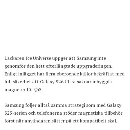
Läckaren Ice Universe uppger att Samsung inte
genomför den hett efterlängtade uppgraderingen.
Enligt inlägget har flera oberoende källor bekräftat med
full säkerhet att Galaxy S26 Ultra saknar inbyggda
magneter för Qi2.
Samsung
följer alltså samma strategi som med Galaxy
S25-serien och telefonerna stöder magnetiska tillbehör
först när användaren sätter på ett kompatibelt skal.