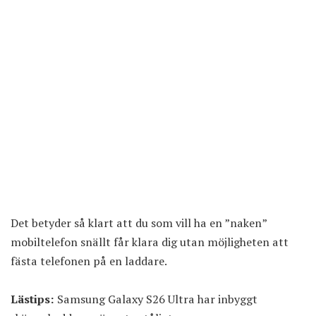
Det betyder så klart att du som vill ha en ”naken”
mobiltelefon snällt får klara dig utan möjligheten att
fästa telefonen på en laddare.
Lästips:
Samsung Galaxy S26 Ultra har inbyggt