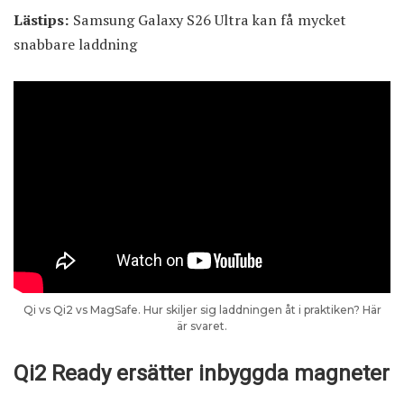
Lästips:
Samsung Galaxy S26 Ultra kan få mycket
snabbare laddning
Qi vs Qi2 vs MagSafe. Hur skiljer sig laddningen åt i praktiken? Här
är svaret.
Qi2 Ready ersätter inbyggda magneter