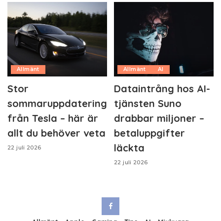
Allmänt
Allmänt
AI
Stor
Dataintrång hos AI-
sommaruppdatering
tjänsten Suno
från Tesla – här är
drabbar miljoner –
allt du behöver veta
betaluppgifter
läckta
22 juli 2026
22 juli 2026