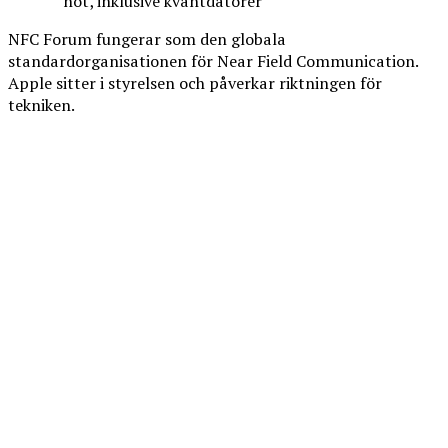
hot, inklusive kvantdatorer
NFC Forum fungerar som den globala
standardorganisationen för Near Field Communication.
Apple sitter i styrelsen och påverkar riktningen för
tekniken.