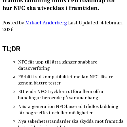
trådlös laddning finns i en roadmap för
hur NFC ska utvecklas i framtiden.
Posted by
Mikael Anderberg
Last Updated: 4 februari
2026
TL;DR
NFC får upp till åtta gånger snabbare
dataöverföring
Förbättrad kompatibilitet mellan NFC-läsare
genom bättre tester
Ett enda NFC‑tryck kan utföra flera olika
handlingar beroende på sammanhang
Nästa generation NFC‑baserad trådlös laddning
får högre effekt och fler möjligheter
Nya säkerhetsstandarder ska skydda mot framtida