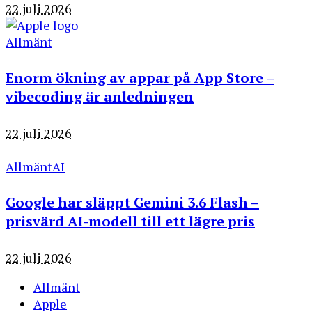
22 juli 2026
Allmänt
Enorm ökning av appar på App Store –
vibecoding är anledningen
22 juli 2026
Allmänt
AI
Google har släppt Gemini 3.6 Flash –
prisvärd AI-modell till ett lägre pris
22 juli 2026
Allmänt
Apple