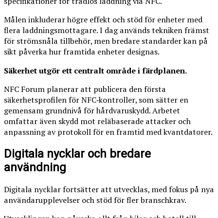
specifikationer för trådlös laddning via NFC.
Målen inkluderar högre effekt och stöd för enheter med
flera laddningsmottagare. I dag används tekniken främst
för strömsnåla tillbehör, men bredare standarder kan på
sikt påverka hur framtida enheter designas.
Säkerhet utgör ett centralt område i färdplanen.
NFC Forum planerar att publicera den första
säkerhetsprofilen för NFC‑kontroller, som sätter en
gemensam grundnivå för hårdvaruskydd. Arbetet
omfattar även skydd mot reläbaserade attacker och
anpassning av protokoll för en framtid med kvantdatorer.
Digitala nycklar och bredare
användning
Digitala nycklar fortsätter att utvecklas, med fokus på nya
användarupplevelser och stöd för fler branschkrav.