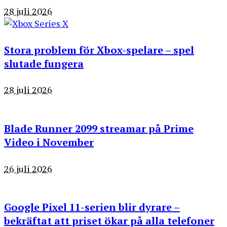
28 juli 2026
Stora problem för Xbox-spelare – spel
slutade fungera
28 juli 2026
Blade Runner 2099 streamar på Prime
Video i November
26 juli 2026
Google Pixel 11-serien blir dyrare –
bekräftat att priset ökar på alla telefoner