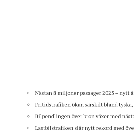
Nästan 8 miljoner passager 2025 – nytt 
Fritidstrafiken ökar, särskilt bland tysk
Bilpendlingen över bron växer med näst
Lastbilstrafiken slår nytt rekord med öv