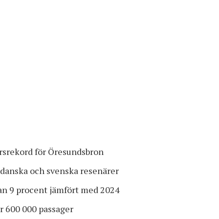
årsrekord för Öresundsbron
a, danska och svenska resenärer
an 9 procent jämfört med 2024
er 600 000 passager