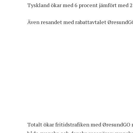
Tyskland ökar med 6 procent jämfört med 2
Även resandet med rabattavtalet ØresundGO,
Totalt ökar fritidstrafiken med ØresundGO