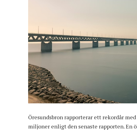
Öresundsbron rapporterar ett rekordår med fl
miljoner enligt den senaste rapporten. En ö