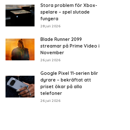
Stora problem för Xbox-
spelare – spel slutade
fungera
28 juli 2026
Blade Runner 2099
streamar på Prime Video i
November
26 juli 2026
Google Pixel 11-serien blir
dyrare – bekräftat att
priset ökar på alla
telefoner
26 juli 2026