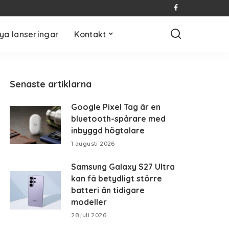
ya lanseringar
Kontakt
Senaste artiklarna
Google Pixel Tag är en
bluetooth-spårare med
inbyggd högtalare
1 augusti 2026
Samsung Galaxy S27 Ultra
kan få betydligt större
batteri än tidigare
modeller
28 juli 2026