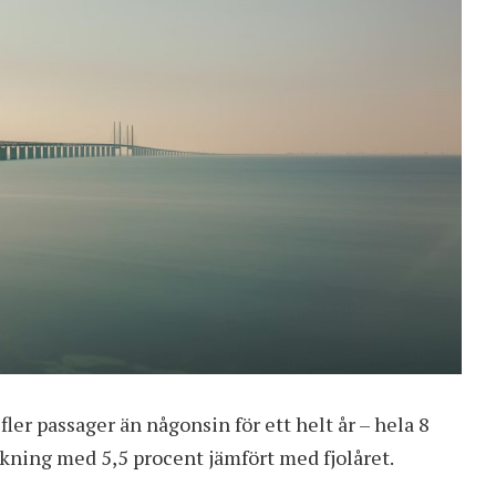
er passager än någonsin för ett helt år – hela 8
kning med 5,5 procent jämfört med fjolåret.