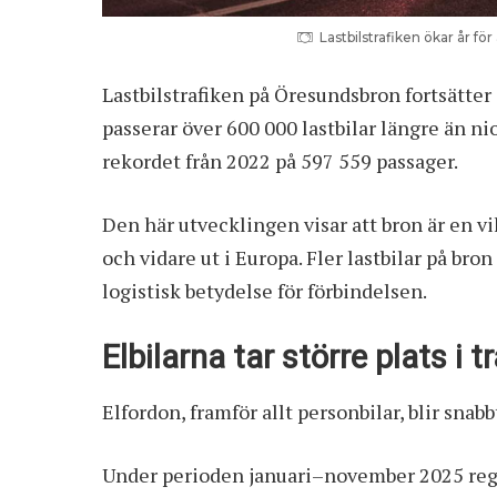
Lastbilstrafiken ökar år f
Lastbilstrafiken på Öresundsbron fortsätter
passerar över 600 000 lastbilar längre än n
rekordet från 2022 på 597 559 passager.
Den här utvecklingen visar att bron är en v
och vidare ut i Europa. Fler lastbilar på bro
logistisk betydelse för förbindelsen.
Elbilarna tar större plats i t
Elfordon, framför allt personbilar, blir sn
Under perioden januari–november 2025 regi