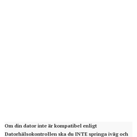
Om din dator inte är kompatibel enligt
Datorhälsokontrollen ska du INTE springa iväg och