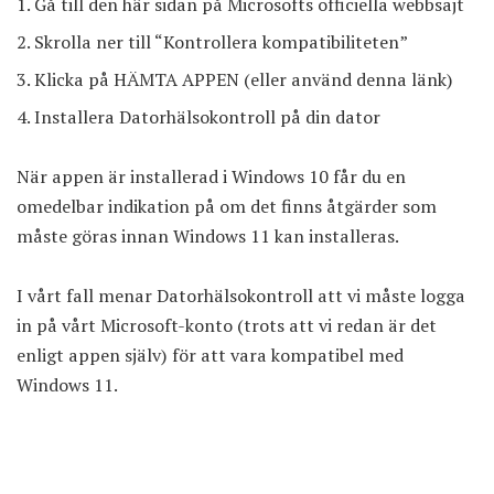
Gå till den här sidan
på Microsofts officiella webbsajt
Skrolla ner till “Kontrollera kompatibiliteten”
Klicka på HÄMTA APPEN (
eller använd denna länk
)
Installera Datorhälsokontroll på din dator
När appen är installerad i Windows 10 får du en
omedelbar indikation på om det finns åtgärder som
måste göras innan Windows 11 kan installeras.
I vårt fall menar Datorhälsokontroll att vi måste logga
in på vårt Microsoft-konto (trots att vi redan är det
enligt appen själv) för att vara kompatibel med
Windows 11.