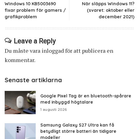
Windows 10 KB5003690
När släpps Windows 11?
fixar problem för gamers /
(svaret: oktober eller
grafikproblem
december 2021)
Leave a Reply
Du måste vara
inloggad
för att publicera en
kommentar.
Senaste artiklarna
Google Pixel Tag är en bluetooth-spårare
med inbyggd högtalare
1 augusti 2026
Samsung Galaxy S27 Ultra kan få
betydligt större batteri än tidigare
modeller