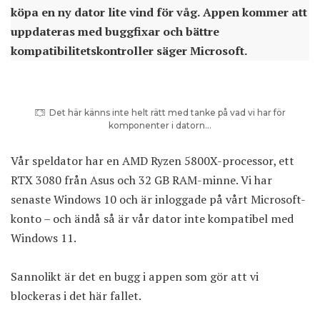
köpa en ny dator lite vind för våg. Appen kommer att
uppdateras med buggfixar och bättre
kompatibilitetskontroller säger Microsoft.
Det här känns inte helt rätt med tanke på vad vi har för
komponenter i datorn…
Vår speldator har en AMD Ryzen 5800X-processor, ett
RTX 3080 från Asus och 32 GB RAM-minne. Vi har
senaste Windows 10 och är inloggade på vårt Microsoft-
konto – och ändå så är vår dator inte kompatibel med
Windows 11.
Sannolikt är det en bugg i appen som gör att vi
blockeras i det här fallet.