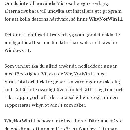
Om du inte vill använda Microsofts egna verktyg,
alternativt bara vill undvika att installera ett program
för att kolla datorns hårdvara, så finns
WhyNotWin11
.
Det är ett inofficiellt testverktyg som gör det enklaste
möjliga för att se om din dator har vad som krävs för
Windows 11.
Som vanligt ska du alltid använda nedladdade appar
med försiktighet. Vi testade WhyNotWin11 med
VirusTotal och
fick tre generiska varningar om skadlig
kod
. Det är inte ovanligt även för bekräftat legitima och
säkra appar, och alla de stora säkerhetsprogrammen
rapporterar WhyNotWin11 som säker.
WhyNotWin11 behöver inte installeras. Däremot måste
du godkänna att appen får köras i Windows 10 innan