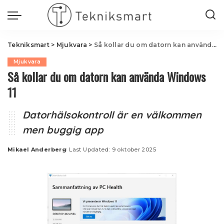
Tekniksmart
>
Mjukvara
>
Så kollar du om datorn kan använda Windows 11
Mjukvara
Så kollar du om datorn kan använda Windows
11
Datorhälsokontroll är en välkommen
men buggig app
Mikael Anderberg
Last Updated: 9 oktober 2025
Posted
by