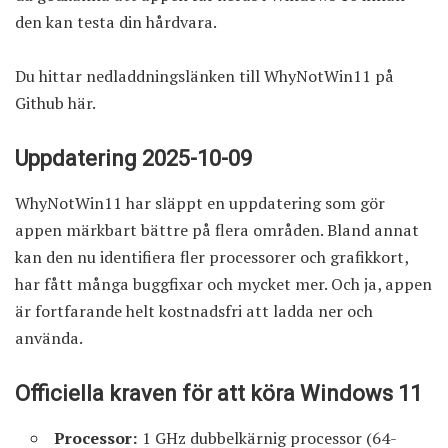
den kan testa din hårdvara.
Du hittar nedladdningslänken till WhyNotWin11 på
Github här.
Uppdatering 2025-10-09
WhyNotWin11 har släppt en uppdatering som gör
appen märkbart bättre på flera områden. Bland annat
kan den nu identifiera fler processorer och grafikkort,
har fått många buggfixar och mycket mer. Och ja, appen
är fortfarande helt kostnadsfri att ladda ner och
använda.
Officiella kraven för att köra Windows 11
Processor:
1 GHz dubbelkärnig processor (64-