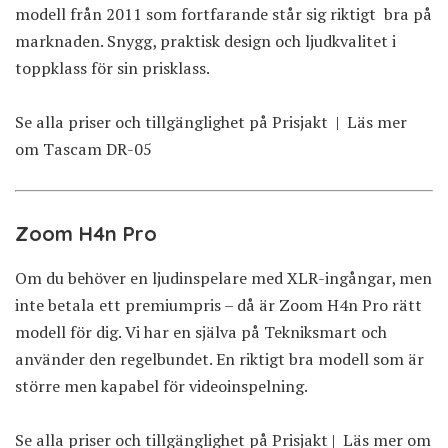
modell från 2011 som fortfarande står sig riktigt bra på
marknaden. Snygg, praktisk design och ljudkvalitet i
toppklass för sin prisklass.
Se alla priser och tillgänglighet på Prisjakt
|
Läs mer
om Tascam DR-05
Zoom H4n Pro
Om du behöver en ljudinspelare med XLR-ingångar, men
inte betala ett premiumpris – då är Zoom H4n Pro rätt
modell för dig. Vi har en själva på Tekniksmart och
använder den regelbundet. En riktigt bra modell som är
större men kapabel för videoinspelning.
Se alla priser och tillgänglighet på Prisjakt
|
Läs mer om