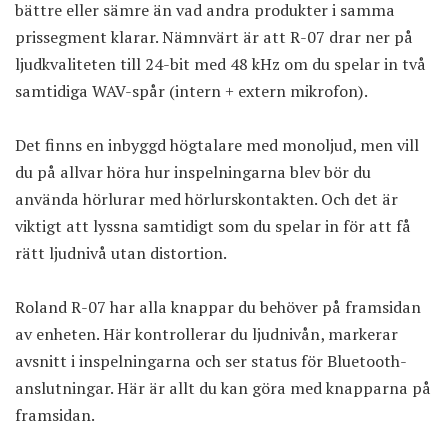
bättre eller sämre än vad andra produkter i samma
prissegment klarar. Nämnvärt är att R-07 drar ner på
ljudkvaliteten till 24-bit med 48 kHz om du spelar in två
samtidiga WAV-spår (intern + extern mikrofon).
Det finns en inbyggd högtalare med monoljud, men vill
du på allvar höra hur inspelningarna blev bör du
använda hörlurar med hörlurskontakten. Och det är
viktigt att lyssna samtidigt som du spelar in för att få
rätt ljudnivå utan distortion.
Roland R-07 har alla knappar du behöver på framsidan
av enheten. Här kontrollerar du ljudnivån, markerar
avsnitt i inspelningarna och ser status för Bluetooth-
anslutningar. Här är allt du kan göra med knapparna på
framsidan.