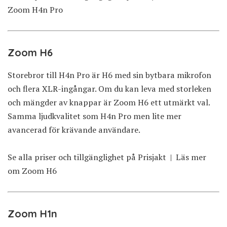
Zoom H4n Pro
Zoom H6
Storebror till H4n Pro är H6 med sin bytbara mikrofon
och flera XLR-ingångar. Om du kan leva med storleken
och mängder av knappar är Zoom H6 ett utmärkt val.
Samma ljudkvalitet som H4n Pro men lite mer
avancerad för krävande användare.
Se alla priser och tillgänglighet på Prisjakt
|
Läs mer
om Zoom H6
Zoom H1n