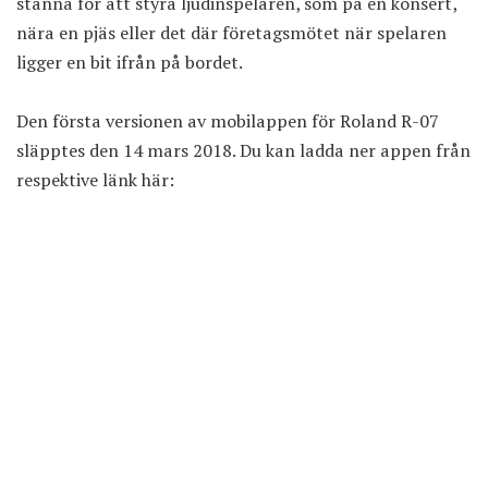
stanna för att styra ljudinspelaren, som på en konsert,
nära en pjäs eller det där företagsmötet när spelaren
ligger en bit ifrån på bordet.
Den första versionen av mobilappen för Roland R-07
släpptes den 14 mars 2018. Du kan ladda ner appen från
respektive länk här: