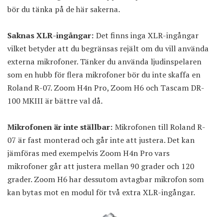
bör du tänka på de här sakerna.
Saknas XLR-ingångar:
Det finns inga XLR-ingångar
vilket betyder att du begränsas rejält om du vill använda
externa mikrofoner. Tänker du använda ljudinspelaren
som en hubb för flera mikrofoner bör du inte skaffa en
Roland R-07. Zoom H4n Pro, Zoom H6 och Tascam DR-
100 MKIII är bättre val då.
Mikrofonen är inte ställbar:
Mikrofonen till Roland R-
07 är fast monterad och går inte att justera. Det kan
jämföras med exempelvis Zoom H4n Pro vars
mikrofoner går att justera mellan 90 grader och 120
grader. Zoom H6 har dessutom avtagbar mikrofon som
kan bytas mot en modul för två extra XLR-ingångar.