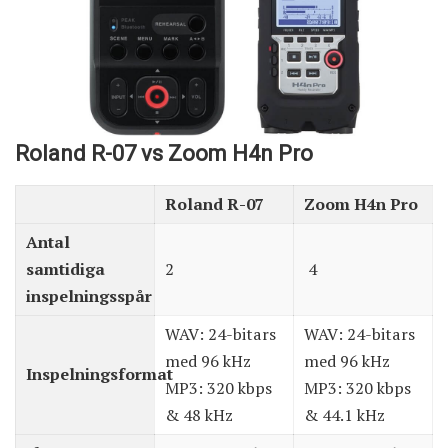
Roland R-07 vs Zoom H4n Pro
Roland R-07
Zoom H4n Pro
Antal
samtidiga
2
4
inspelningsspår
WAV: 24-bitars
WAV: 24-bitars
med 96 kHz
med 96 kHz
Inspelningsformat
MP3: 320 kbps
MP3: 320 kbps
& 48 kHz
& 44.1 kHz