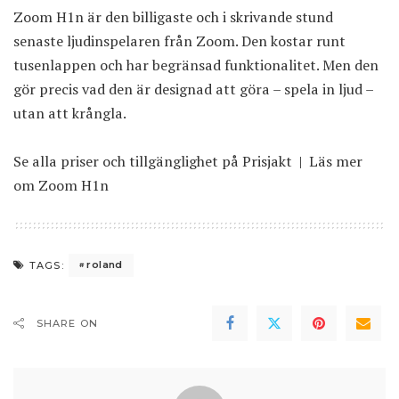
Zoom H1n är den billigaste och i skrivande stund
senaste ljudinspelaren från Zoom. Den kostar runt
tusenlappen och har begränsad funktionalitet. Men den
gör precis vad den är designad att göra – spela in ljud –
utan att krångla.
Se alla priser och tillgänglighet på Prisjakt
|
Läs mer
om Zoom H1n
roland
TAGS:
SHARE ON