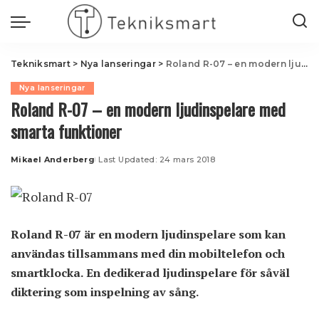
Tekniksmart
>
Nya lanseringar
>
Roland R-07 – en modern ljudinspelare med smarta funktioner
Nya lanseringar
Roland R-07 – en modern ljudinspelare med
smarta funktioner
Mikael Anderberg
Last Updated: 24 mars 2018
Posted
by
Roland R-07 är en modern ljudinspelare som kan
användas tillsammans med din mobiltelefon och
smartklocka. En dedikerad ljudinspelare för såväl
diktering som inspelning av sång.