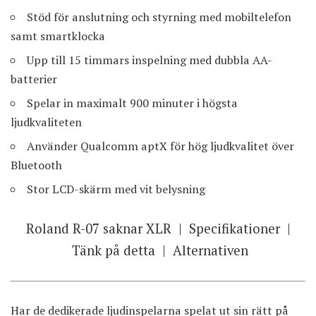
Stöd för anslutning och styrning med mobiltelefon
samt smartklocka
Upp till 15 timmars inspelning med dubbla AA-
batterier
Spelar in maximalt 900 minuter i högsta
ljudkvaliteten
Använder Qualcomm aptX för hög ljudkvalitet över
Bluetooth
Stor LCD-skärm med vit belysning
Roland R-07 saknar XLR
|
Specifikationer
|
Tänk på detta
|
Alternativen
Har de dedikerade ljudinspelarna spelat ut sin rätt på