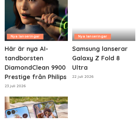
Nya lanseringar
Nya lanseringar
Här är nya AI-
Samsung lanserar
tandborsten
Galaxy Z Fold 8
DiamondClean 9900
Ultra
Prestige från Philips
22 juli 2026
23 juli 2026
Nya lanseringar
Nya lanseringar