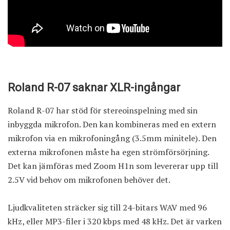
Roland R-07 saknar XLR-ingångar
Roland R-07 har stöd för stereoinspelning med sin
inbyggda mikrofon. Den kan kombineras med en extern
mikrofon via en mikrofoningång (3.5mm minitele). Den
externa mikrofonen måste ha egen strömförsörjning.
Det kan jämföras med
Zoom H1n
som levererar upp till
2.5V vid behov om mikrofonen behöver det.
Ljudkvaliteten sträcker sig till 24-bitars WAV med 96
kHz, eller MP3-filer i 320 kbps med 48 kHz. Det är varken