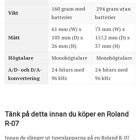
160 gram med
294 gram utan
Vikt
batterier
batterier
61 mm (W) x
73 mm (W) x
Mått
103 mm (D) x
157.2 mm (D) x
26 mm (H)
37 mm (H)
Högtalare
Monohögtalare
Monohögtalare
A/D- och D/A-
24-bitars med
24-bitars med
konvertering
96 kHz
96 kHz
Tänk på detta innan du köper en Roland
R-07
Innan du slänger ut tusenlapparna på en Roland R-07