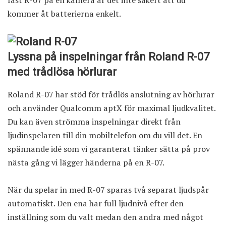
kommer åt batterierna enkelt.
Lyssna på inspelningar från Roland R-07
med trådlösa hörlurar
Roland R-07 har stöd för trådlös anslutning av hörlurar
och använder Qualcomm aptX för maximal ljudkvalitet.
Du kan även strömma inspelningar direkt från
ljudinspelaren till din mobiltelefon om du vill det. En
spännande idé som vi garanterat tänker sätta på prov
nästa gång vi lägger händerna på en R-07.
När du spelar in med R-07 sparas två separat ljudspår
automatiskt. Den ena har full ljudnivå efter den
inställning som du valt medan den andra med något