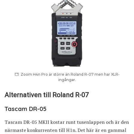
Zoom H4n Pro är större än Roland R-07 men har XLR-
ingångar.
Alternativen till Roland R-07
Tascam DR-05
Tascam DR-05 MKII kostar runt tusenlappen och är den
närmaste konkurrenten till H1n. Det här är en gammal