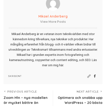
Mikael Anderberg
View More Posts
Mikael Anderberg är en veteran inom teknikvärlden med stor
kännedom kring tillverkare, nya tekniker och produkter. Har
mångårig erfarenhet från blogg- och it-världen vilken bidrar till
utvecklingen av Tekniksmart tillsammans med andra entusiaster.
Mikael har i grunden expertis inom fotografering och
kamerautrustning, copywriter och content editing, och SEO.
Läs
mer om mig här
.
SKRIBENT
PREVIOUS ARTICLE
NEXT ARTICLE
Zoom H1n – nya modellen
Optimera och snabba upp
är mycket bättre än
WordPress – 20 bästa