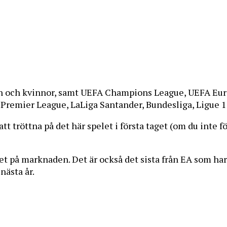
män och kvinnor, samt UEFA Champions League, UEFA Eu
mier League, LaLiga Santander, Bundesliga, Ligue 1 
tt tröttna på det här spelet i första taget (om du inte fö
let på marknaden. Det är också det sista från EA som har
nästa år.