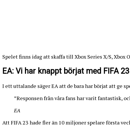
Spelet finns idag att skaffa till Xbox Series X/S, Xbox
EA: Vi har knappt börjat med FIFA 23
I ett uttalande säger EA att de bara har börjat att g
”Responsen från våra fans har varit fantastisk, oc
EA
Att FIFA 23 hade fler än 10 miljoner spelare första vec