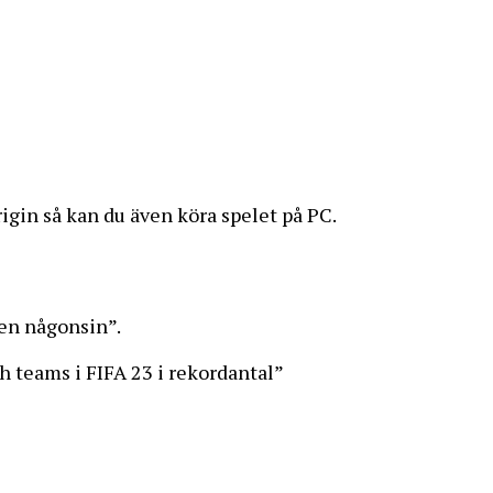
rigin så kan du även köra spelet på PC.
sen någonsin”.
ch teams i FIFA 23 i rekordantal”