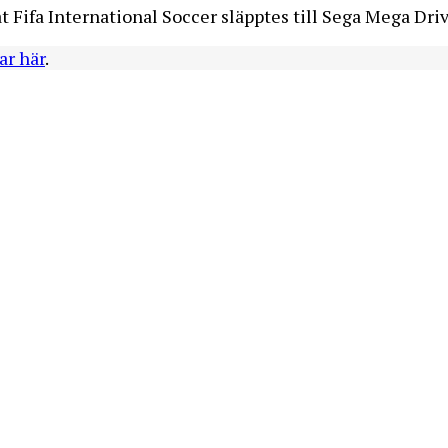
at Fifa International Soccer släpptes till Sega Mega Driv
ar här
.