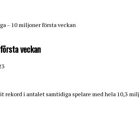
ga – 10 miljoner första veckan
 första veckan
23
agit rekord i antalet samtidiga spelare med hela 10,3 mi