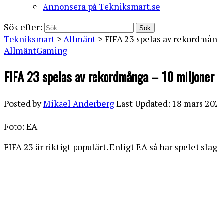
Annonsera på Tekniksmart.se
Sök efter:
Tekniksmart
>
Allmänt
>
FIFA 23 spelas av rekordmån
Allmänt
Gaming
FIFA 23 spelas av rekordmånga – 10 miljoner
Posted by
Mikael Anderberg
Last Updated: 18 mars 20
Foto: EA
FIFA 23 är riktigt populärt. Enligt EA så har spelet sl