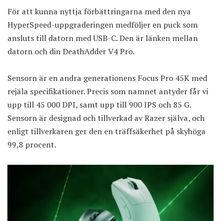
För att kunna nyttja förbättringarna med den nya
HyperSpeed-uppgraderingen medföljer en puck som
ansluts till datorn med USB-C. Den är länken mellan
datorn och din DeathAdder V4 Pro.
Sensorn är en andra generationens Focus Pro 45K med
rejäla specifikationer. Precis som namnet antyder får vi
upp till 45 000 DPI, samt upp till 900 IPS och 85 G.
Sensorn är designad och tillverkad av Razer själva, och
enligt tillverkaren ger den en träffsäkerhet på skyhöga
99,8 procent.