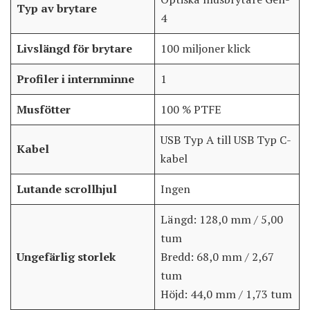
Typ av brytare
4
Livslängd för brytare
100 miljoner klick
Profiler i internminne
1
Musfötter
100 % PTFE
USB Typ A till USB Typ C-
Kabel
kabel
Lutande scrollhjul
Ingen
Längd: 128,0 mm / 5,00
tum
Ungefärlig storlek
Bredd: 68,0 mm / 2,67
tum
Höjd: 44,0 mm / 1,73 tum