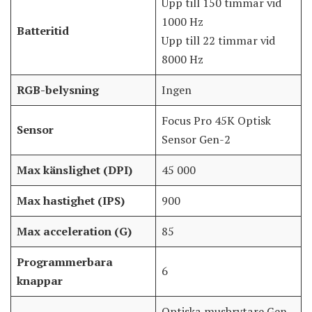
Upp till 150 timmar vid
1000 Hz
Batteritid
Upp till 22 timmar vid
8000 Hz
RGB-belysning
Ingen
Focus Pro 45K Optisk
Sensor
Sensor Gen-2
Max känslighet (DPI)
45 000
Max hastighet (IPS)
900
Max acceleration (G)
85
Programmerbara
6
knappar
Optiska musbrytare Gen-