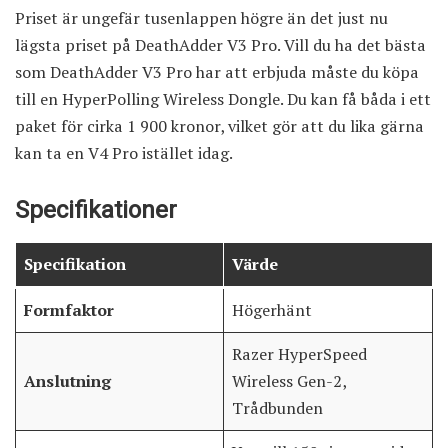
Priset är ungefär tusenlappen högre än det
just nu
lägsta priset på DeathAdder V3 Pro
. Vill du ha det bästa
som DeathAdder V3 Pro har att erbjuda måste du köpa
till en HyperPolling Wireless Dongle. Du kan få båda i
ett
paket för cirka 1 900 kronor
, vilket gör att du lika gärna
kan ta en V4 Pro istället idag.
Specifikationer
Specifikation
Värde
Formfaktor
Högerhänt
Razer HyperSpeed
Anslutning
Wireless Gen-2,
Trådbunden