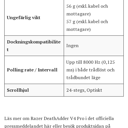
56 g (exkl. kabel och
mottagare)
Ungefärlig vikt
57 g (exkl. kabel och
mottagare)
Dockningskompatibilite
Ingen
t
Upp till 8000 Hz (0,125
Polling rate / Intervall
ms) i både trådlöst och
trådbundet läge
Scrollhjul
24-stegs, Optiskt
Läs mer om Razer DeathAdder V4 Pro i det officiella
pressmeddelandet
här
eller besök
produktsidan på