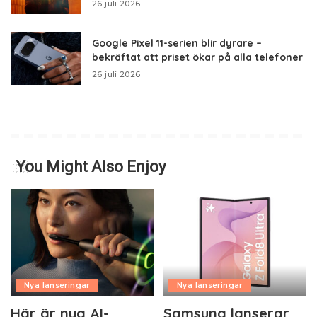
26 juli 2026
Google Pixel 11-serien blir dyrare –
bekräftat att priset ökar på alla telefoner
26 juli 2026
You Might Also Enjoy
Nya lanseringar
Nya lanseringar
Här är nya AI-
Samsung lanserar