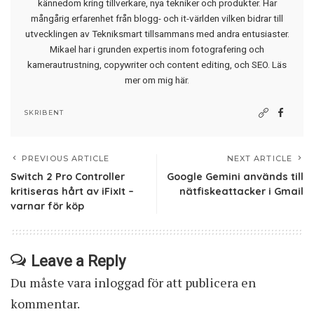
kännedom kring tillverkare, nya tekniker och produkter. Har
mångårig erfarenhet från blogg- och it-världen vilken bidrar till
utvecklingen av Tekniksmart tillsammans med andra entusiaster.
Mikael har i grunden expertis inom fotografering och
kamerautrustning, copywriter och content editing, och SEO.
Läs
mer om mig här
.
SKRIBENT
PREVIOUS ARTICLE
NEXT ARTICLE
Switch 2 Pro Controller
Google Gemini används till
kritiseras hårt av iFixIt –
nätfiskeattacker i Gmail
varnar för köp
Leave a Reply
Du måste vara
inloggad
för att publicera en
kommentar.