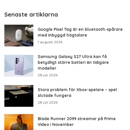
Senaste artiklarna
Google Pixel Tag är en bluetooth-spårare
med inbyggd högtalare
1 augusti 2026
Samsung Galaxy S27 Ultra kan få
betydligt större batteri än tidigare
modeller
28 juli 2026
Stora problem för Xbox-spelare – spel
slutade fungera
28 juli 2026
Blade Runner 2099 streamar på Prime
Video i November