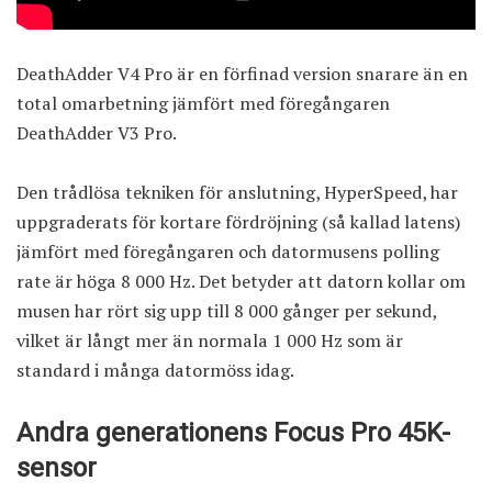
DeathAdder V4 Pro är en förfinad version snarare än en
total omarbetning jämfört med föregångaren
DeathAdder V3 Pro.
Den trådlösa tekniken för anslutning, HyperSpeed, har
uppgraderats för kortare fördröjning (så kallad latens)
jämfört med föregångaren och datormusens polling
rate är höga 8 000 Hz. Det betyder att datorn kollar om
musen har rört sig upp till 8 000 gånger per sekund,
vilket är långt mer än normala 1 000 Hz som är
standard i många datormöss idag.
Andra generationens Focus Pro 45K-
sensor