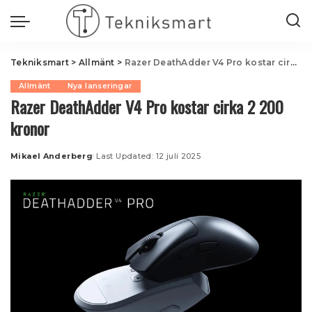
Tekniksmart
>
Allmänt
>
Razer DeathAdder V4 Pro kostar cirka 2 200 kronor
Allmänt
Nya lanseringar
Razer DeathAdder V4 Pro kostar cirka 2 200
kronor
Mikael Anderberg
Last Updated: 12 juli 2025
Posted
by