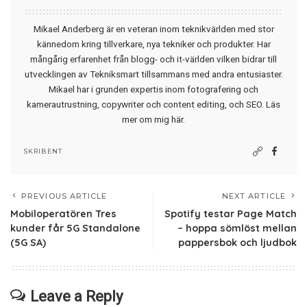
Mikael Anderberg är en veteran inom teknikvärlden med stor
kännedom kring tillverkare, nya tekniker och produkter. Har
mångårig erfarenhet från blogg- och it-världen vilken bidrar till
utvecklingen av Tekniksmart tillsammans med andra entusiaster.
Mikael har i grunden expertis inom fotografering och
kamerautrustning, copywriter och content editing, och SEO.
Läs
mer om mig här
.
SKRIBENT
PREVIOUS ARTICLE
NEXT ARTICLE
Mobiloperatören Tres
Spotify testar Page Match
kunder får 5G Standalone
– hoppa sömlöst mellan
(5G SA)
pappersbok och ljudbok
Leave a Reply