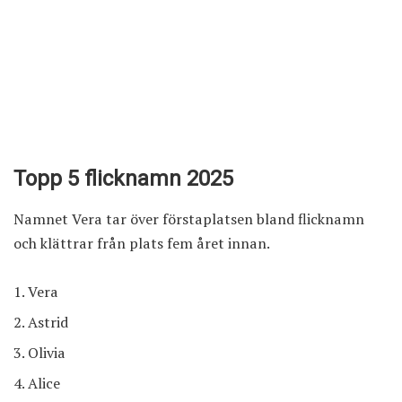
Topp 5 flicknamn 2025
Namnet Vera tar över förstaplatsen bland flicknamn
och klättrar från plats fem året innan.
Vera
Astrid
Olivia
Alice