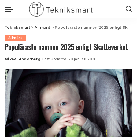
Tekniksmart
>
Allmänt
>
Populäraste namnen 2025 enligt Skatteverket
Allmänt
Populäraste namnen 2025 enligt Skatteverket
Mikael Anderberg
Last Updated: 20 januari 2026
Posted
by