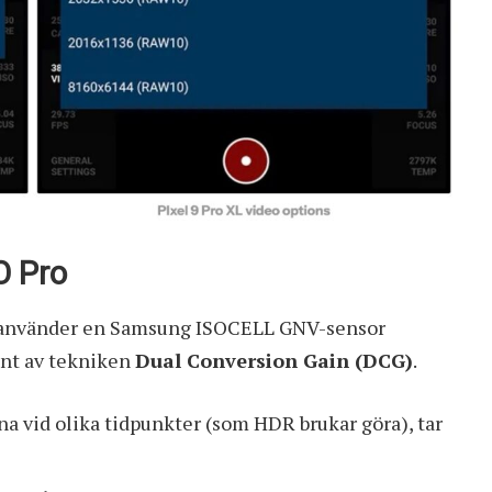
O Pro
ro använder en Samsung ISOCELL GNV-sensor
ant av tekniken
Dual Conversion Gain (DCG)
.
agna vid olika tidpunkter (som HDR brukar göra), tar