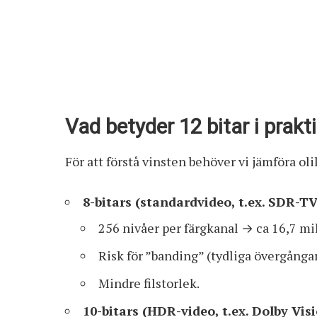
Vad betyder 12 bitar i prakt
För att förstå vinsten behöver vi jämföra oli
8-bitars (standardvideo, t.ex. SDR-TV
256 nivåer per färgkanal → ca 16,7 mil
Risk för ”banding” (tydliga övergångar
Mindre filstorlek.
10-bitars (HDR-video, t.ex. Dolby Vi