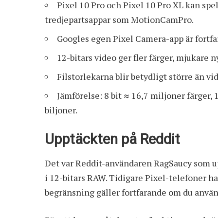
Pixel 10 Pro och Pixel 10 Pro XL kan spe
tredjepartsappar som MotionCamPro.
Googles egen Pixel Camera-app är fortfar
12-bitars video ger fler färger, mjukare 
Filstorlekarna blir betydligt större än vid
Jämförelse: 8 bit ≈ 16,7 miljoner färger, 1
biljoner.
Upptäckten på Reddit
Det var Reddit-användaren RagSaucy som
u
i 12-bitars RAW. Tidigare Pixel-telefoner har
begränsning gäller fortfarande om du anvä