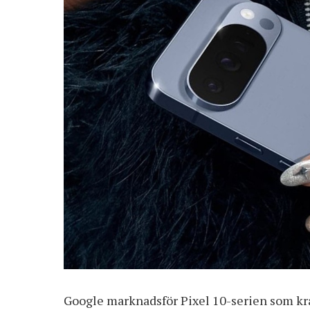
Google marknadsför Pixel 10-serien som kra