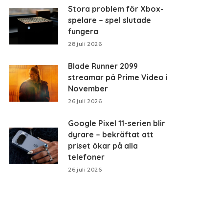
Stora problem för Xbox-
spelare – spel slutade
fungera
28 juli 2026
Blade Runner 2099
streamar på Prime Video i
November
26 juli 2026
Google Pixel 11-serien blir
dyrare – bekräftat att
priset ökar på alla
telefoner
26 juli 2026