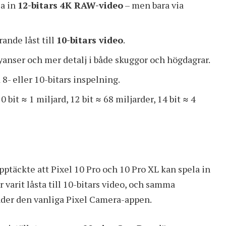
la in
12-bitars 4K RAW-video
– men bara via
ande låst till
10-bitars video
.
nyanser och mer detalj i både skuggor och högdagrar.
 8- eller 10-bitars inspelning.
0 bit ≈ 1 miljard, 12 bit ≈ 68 miljarder, 14 bit ≈ 4
pptäckte
att Pixel 10 Pro och 10 Pro XL kan spela in
 varit låsta till 10-bitars video, och samma
nder den vanliga Pixel Camera-appen.