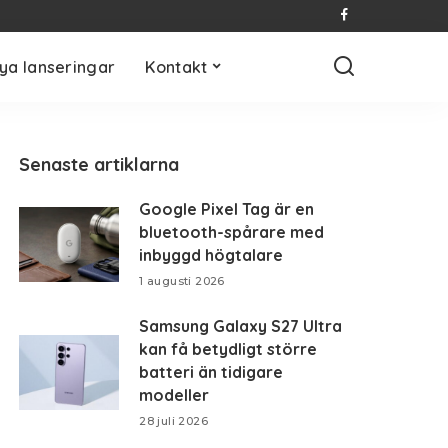
ya lanseringar
Kontakt
Senaste artiklarna
Google Pixel Tag är en
bluetooth-spårare med
inbyggd högtalare
1 augusti 2026
Samsung Galaxy S27 Ultra
kan få betydligt större
batteri än tidigare
modeller
28 juli 2026