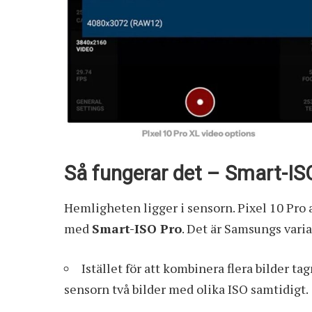
Så fungerar det – Smart-IS
Hemligheten ligger i sensorn. Pixel 10 P
med
Smart-ISO Pro
. Det är Samsungs vari
Istället för att kombinera flera bilder t
sensorn två bilder med olika ISO samtidigt.