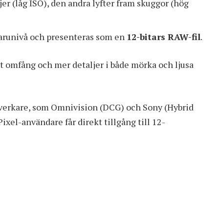
jer (låg ISO), den andra lyfter fram skuggor (hög
arunivå och presenteras som en
12-bitars RAW-fil
.
t omfång och mer detaljer i både mörka och ljusa
lverkare, som Omnivision (DCG) och Sony (Hybrid
xel-användare får direkt tillgång till 12-