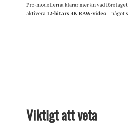
Pro-modellerna klarar mer än vad företaget 
aktivera
12-bitars 4K RAW-video
– något s
Viktigt att veta