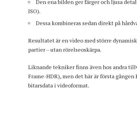
Den ena bilden ger färger och ljusa detal
ISO).
Dessa kombineras sedan direkt på hårdv
Resultatet är en video med större dynamisk
partier – utan rörelseoskärpa.
Liknande tekniker finns även hos andra til
Frame-HDR), men det här är första gången Pi
bitarsdata i videoformat.