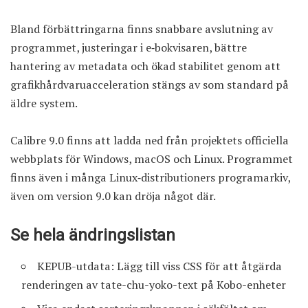
Bland förbättringarna finns snabbare avslutning av
programmet, justeringar i e‑bokvisaren, bättre
hantering av metadata och ökad stabilitet genom att
grafikhårdvaruacceleration stängs av som standard på
äldre system.
Calibre 9.0 finns att
ladda ned från projektets officiella
webbplats
för Windows, macOS och Linux. Programmet
finns även i många Linux‑distributioners programarkiv,
även om version 9.0 kan dröja något där.
Se hela ändringslistan
KEPUB-utdata: Lägg till viss CSS för att åtgärda
renderingen av tate-chu-yoko-text på Kobo-enheter