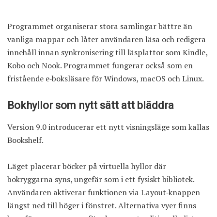
Programmet organiserar stora samlingar bättre än
vanliga mappar och låter användaren läsa och redigera
innehåll innan synkronisering till läsplattor som Kindle,
Kobo och Nook. Programmet fungerar också som en
fristående e‑boksläsare för Windows, macOS och Linux.
Bokhyllor som nytt sätt att bläddra
Version 9.0 introducerar ett nytt visningsläge som kallas
Bookshelf.
Läget placerar böcker på virtuella hyllor där
bokryggarna syns, ungefär som i ett fysiskt bibliotek.
Användaren aktiverar funktionen via Layout‑knappen
längst ned till höger i fönstret. Alternativa vyer finns