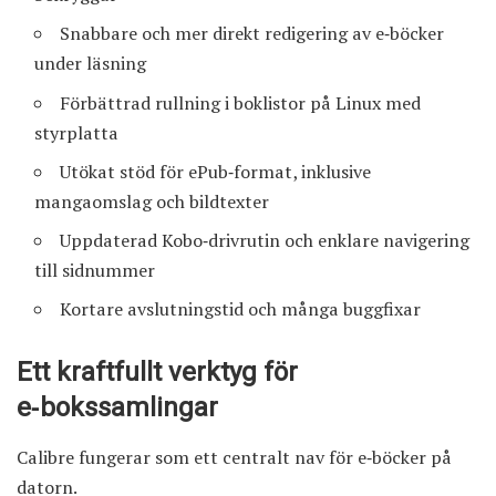
Snabbare och mer direkt redigering av e‑böcker
under läsning
Förbättrad rullning i boklistor på Linux med
styrplatta
Utökat stöd för ePub‑format, inklusive
mangaomslag och bildtexter
Uppdaterad Kobo‑drivrutin och enklare navigering
till sidnummer
Kortare avslutningstid och många buggfixar
Ett kraftfullt verktyg för
e‑bokssamlingar
Calibre fungerar som ett centralt nav för e‑böcker på
datorn.