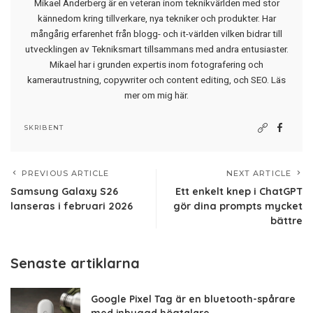
Mikael Anderberg är en veteran inom teknikvärlden med stor
kännedom kring tillverkare, nya tekniker och produkter. Har
mångårig erfarenhet från blogg- och it-världen vilken bidrar till
utvecklingen av Tekniksmart tillsammans med andra entusiaster.
Mikael har i grunden expertis inom fotografering och
kamerautrustning, copywriter och content editing, och SEO.
Läs
mer om mig här
.
SKRIBENT
PREVIOUS ARTICLE
NEXT ARTICLE
Samsung Galaxy S26
Ett enkelt knep i ChatGPT
lanseras i februari 2026
gör dina prompts mycket
bättre
Senaste artiklarna
Google Pixel Tag är en bluetooth-spårare
med inbyggd högtalare