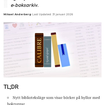
e‑boksarkiv.
Mikael Anderberg
Last Updated: 31 januari 2026
Posted
by
TL;DR
Nytt biblioteksläge som visar böcker på hyllor med
bokryggar