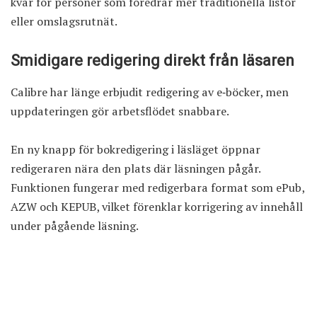
kvar för personer som föredrar mer traditionella listor
eller omslagsrutnät.
Smidigare redigering direkt från läsaren
Calibre har länge erbjudit redigering av e‑böcker, men
uppdateringen gör arbetsflödet snabbare.
En ny knapp för bokredigering i läsläget öppnar
redigeraren nära den plats där läsningen pågår.
Funktionen fungerar med redigerbara format som ePub,
AZW och KEPUB, vilket förenklar korrigering av innehåll
under pågående läsning.