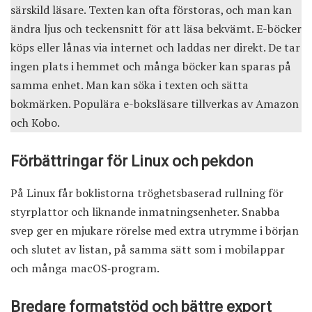
särskild läsare. Texten kan ofta förstoras, och man kan
ändra ljus och teckensnitt för att läsa bekvämt. E-böcker
köps eller lånas via internet och laddas ner direkt. De tar
ingen plats i hemmet och många böcker kan sparas på
samma enhet. Man kan söka i texten och sätta
bokmärken. Populära e-boksläsare tillverkas av
Amazon
och
Kobo
.
Förbättringar för Linux och pekdon
På Linux får boklistorna tröghetsbaserad rullning för
styrplattor och liknande inmatningsenheter. Snabba
svep ger en mjukare rörelse med extra utrymme i början
och slutet av listan, på samma sätt som i mobilappar
och många macOS‑program.
Bredare formatstöd och bättre export