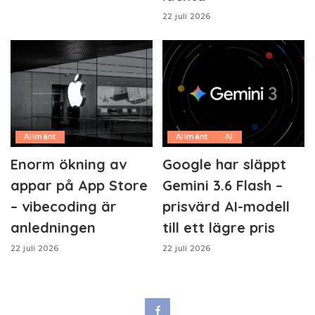
22 juli 2026
Allmänt
Allmänt
AI
Enorm ökning av
Google har släppt
appar på App Store
Gemini 3.6 Flash –
– vibecoding är
prisvärd AI-modell
anledningen
till ett lägre pris
22 juli 2026
22 juli 2026