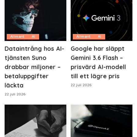
Allmänt
AI
Allmänt
AI
Dataintrång hos AI-
Google har släppt
tjänsten Suno
Gemini 3.6 Flash –
drabbar miljoner –
prisvärd AI-modell
betaluppgifter
till ett lägre pris
läckta
22 juli 2026
22 juli 2026