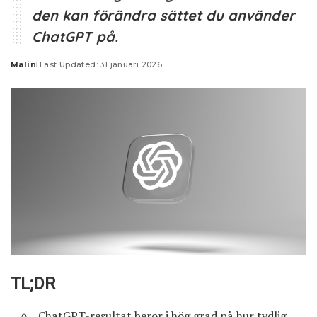
den kan förändra sättet du använder
ChatGPT på.
Malin
Last Updated: 31 januari 2026
Posted
by
TL;DR
ChatGPT-resultat beror i hög grad på hur tydlig