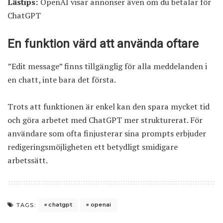
Lästips:
OpenAI visar annonser även om du betalar för
ChatGPT
En funktion värd att använda oftare
”Edit message” finns tillgänglig för alla meddelanden i
en chatt, inte bara det första.
Trots att funktionen är enkel kan den spara mycket tid
och göra arbetet med ChatGPT mer strukturerat. För
användare som ofta finjusterar sina prompts erbjuder
redigeringsmöjligheten ett betydligt smidigare
arbetssätt.
chatgpt
openai
TAGS: