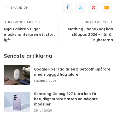
SHARE ON
PREVIOUS ARTICLE
NEXT ARTICLE
Nya Calibre 9.0 ger
Nothing Phone (4a) kan
e‑bokshanteraren ett stort
släppas 2026 – här är
lyft
nyheterna
Senaste artiklarna
Google Pixel Tag är en bluetooth-spårare
med inbyggd högtalare
1 augusti 2026
Samsung Galaxy S27 Ultra kan få
betydligt större batteri än tidigare
modeller
28 juli 2026