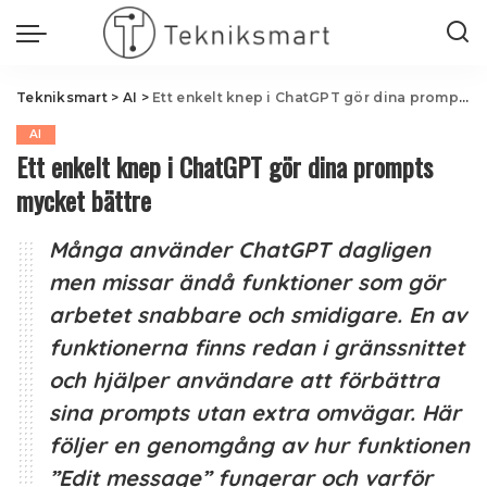
Tekniksmart
>
AI
>
Ett enkelt knep i ChatGPT gör dina prompts mycket bättre
AI
Ett enkelt knep i ChatGPT gör dina prompts
mycket bättre
Många använder ChatGPT dagligen
men missar ändå funktioner som gör
arbetet snabbare och smidigare. En av
funktionerna finns redan i gränssnittet
och hjälper användare att förbättra
sina prompts utan extra omvägar. Här
följer en genomgång av hur funktionen
”Edit message” fungerar och varför