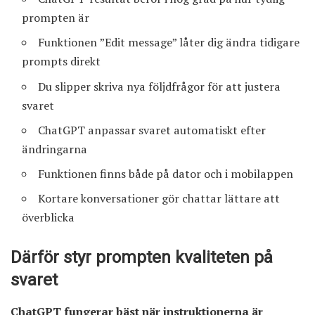
prompten är
Funktionen ”Edit message” låter dig ändra tidigare
prompts direkt
Du slipper skriva nya följdfrågor för att justera
svaret
ChatGPT anpassar svaret automatiskt efter
ändringarna
Funktionen finns både på dator och i mobilappen
Kortare konversationer gör chattar lättare att
överblicka
Därför styr prompten kvaliteten på
svaret
ChatGPT
fungerar bäst när instruktionerna är