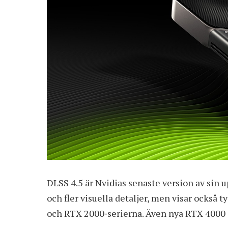
DLSS 4.5 är Nvidias senaste version av sin u
och fler visuella detaljer, men visar också t
och RTX 2000‑serierna. Även nya RTX 4000 