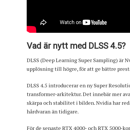
Vad är nytt med DLSS 4.5?
DLSS (Deep Learning Super Sampling) är Nvi
upplösning till högre, för att ge bättre pres
DLSS 4.5 introducerar en ny Super Resolut
transformer‑arkitektur. Det innebär mer avan
skärpa och stabilitet i bilden. Nvidia har r
hårdvaran än tidigare.
För de senaste RTX 4000‑ och RTX 5000‑kort