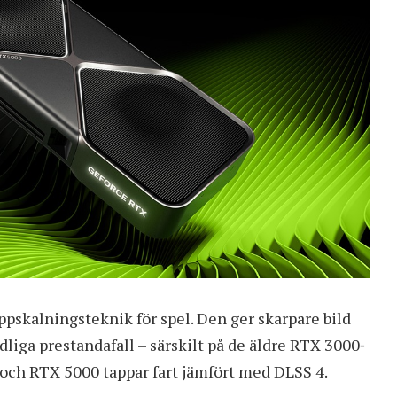
ppskalningsteknik för spel. Den ger skarpare bild
ydliga prestandafall – särskilt på de äldre RTX 3000‑
och RTX 5000 tappar fart jämfört med DLSS 4.