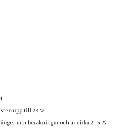
4
sten upp till 24 %
gånger mer beräkningar och är cirka 2–3 %