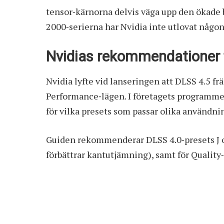
tensor‑kärnorna delvis väga upp den ökade
2000‑serierna har Nvidia inte utlovat någon
Nvidias rekommendationer f
Nvidia lyfte vid lanseringen att DLSS 4.5 fr
Performance‑lägen. I företagets programmer
för vilka presets som passar olika användn
Guiden rekommenderar DLSS 4.0‑presets J oc
förbättrar kantutjämning), samt för Quality