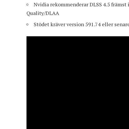
Nvidia rekommenderar DLSS 4.5 främst i
Quality/DLAA
Stödet
kräver version 591.74
eller senar