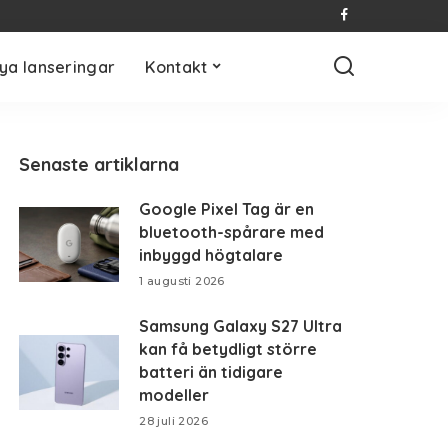
ya lanseringar
Kontakt
Senaste artiklarna
Google Pixel Tag är en
bluetooth-spårare med
inbyggd högtalare
1 augusti 2026
Samsung Galaxy S27 Ultra
kan få betydligt större
batteri än tidigare
modeller
28 juli 2026