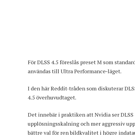
För DLSS 4.5 föreslås preset M som standar
användas till Ultra Performance‑läget.
I
den här Reddit-tråden som diskuterar DLS
4.5 överhuvudtaget.
Det innebär i praktiken att Nvidia ser DLSS
upplösningsskalning och mer aggressiv upp
bättre val för ren bildkvalitet i högre ind