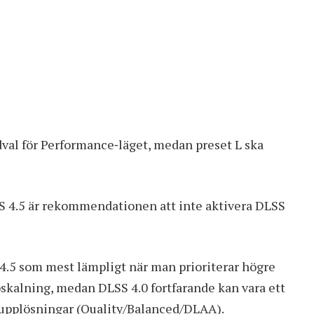
dval för Performance‑läget, medan preset L ska
S 4.5
är rekommendationen att inte aktivera DLSS
 4.5 som mest lämpligt när man prioriterar högre
skalning, medan DLSS 4.0 fortfarande kan vara ett
ataupplösningar (Quality/Balanced/DLAA).