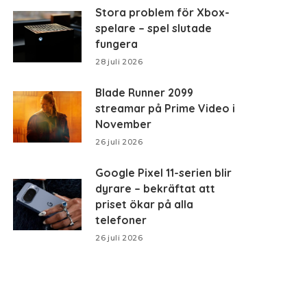
Stora problem för Xbox-
spelare – spel slutade
fungera
28 juli 2026
Blade Runner 2099
streamar på Prime Video i
November
26 juli 2026
Google Pixel 11-serien blir
dyrare – bekräftat att
priset ökar på alla
telefoner
26 juli 2026