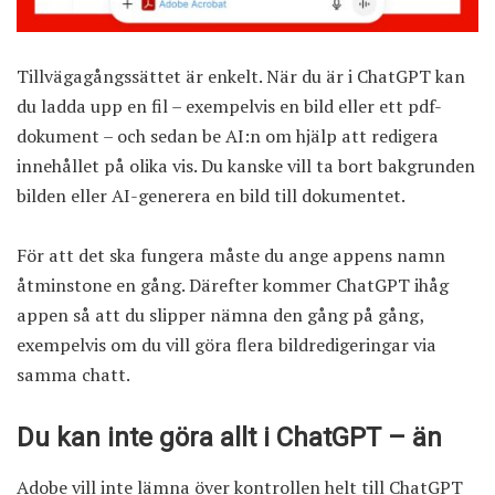
Tillvägagångssättet är enkelt. När du är i ChatGPT kan
du ladda upp en fil – exempelvis en bild eller ett pdf-
dokument – och sedan be AI:n om hjälp att redigera
innehållet på olika vis. Du kanske vill ta bort bakgrunden
bilden eller AI-generera en bild till dokumentet.
För att det ska fungera måste du ange appens namn
åtminstone en gång. Därefter kommer ChatGPT ihåg
appen så att du slipper nämna den gång på gång,
exempelvis om du vill göra flera bildredigeringar via
samma chatt.
Du kan inte göra allt i ChatGPT – än
Adobe vill inte lämna över kontrollen helt till ChatGPT