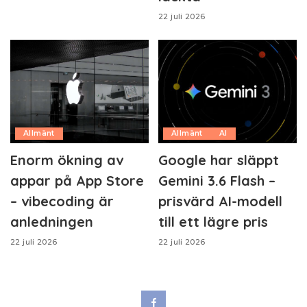
22 juli 2026
Allmänt
Allmänt
AI
Enorm ökning av
Google har släppt
appar på App Store
Gemini 3.6 Flash –
– vibecoding är
prisvärd AI-modell
anledningen
till ett lägre pris
22 juli 2026
22 juli 2026