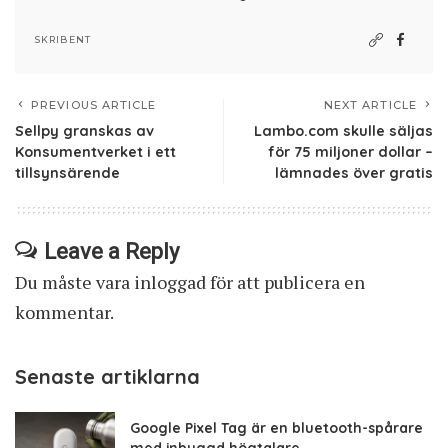
SKRIBENT
PREVIOUS ARTICLE
NEXT ARTICLE
Sellpy granskas av
Lambo.com skulle säljas
Konsumentverket i ett
för 75 miljoner dollar –
tillsynsärende
lämnades över gratis
Leave a Reply
Du måste vara
inloggad
för att publicera en
kommentar.
Senaste artiklarna
Google Pixel Tag är en bluetooth-spårare
med inbyggd högtalare