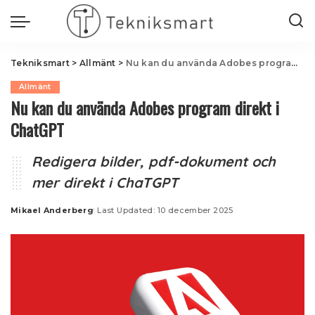
Tekniksmart
>
Allmänt
>
Nu kan du använda Adobes program direkt i ChatGPT
Allmänt
Nu kan du använda Adobes program direkt i
ChatGPT
Redigera bilder, pdf-dokument och
mer direkt i ChaTGPT
Mikael Anderberg
Last Updated: 10 december 2025
Posted
by