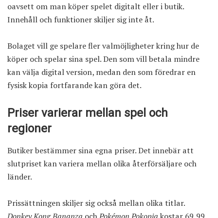
oavsett om man köper spelet digitalt eller i butik.
Innehåll och funktioner skiljer sig inte åt.
Bolaget vill ge spelare fler valmöjligheter kring hur de
köper och spelar sina spel. Den som vill betala mindre
kan välja digital version, medan den som föredrar en
fysisk kopia fortfarande kan göra det.
Priser varierar mellan spel och
regioner
Butiker bestämmer sina egna priser. Det innebär att
slutpriset kan variera mellan olika återförsäljare och
länder.
Prissättningen skiljer sig också mellan olika titlar.
Donkey Kong Bananza
och
Pokémon Pokopia
kostar 69,99