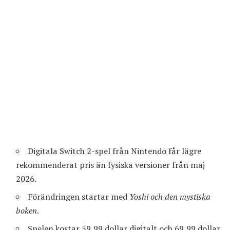
Digitala Switch 2-spel från Nintendo får lägre
rekommenderat pris än fysiska versioner från maj
2026.
Förändringen startar med
Yoshi och den mystiska
boken
.
Spelen kostar 59,99 dollar digitalt och 69,99 dollar