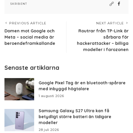
SKRIBENT
PREVIOUS ARTICLE
NEXT ARTICLE
Domen mot Google och
Routrar från TP-Link är
Meta – social media är
sårbara för
beroendeframkallande
hackerattacker – billiga
modeller i farozonen
Senaste artiklarna
Google Pixel Tag är en bluetooth-spårare
med inbyggd högtalare
1 augusti 2026
Samsung Galaxy S27 Ultra kan få
betydligt större batteri än tidigare
modeller
28 juli 2026