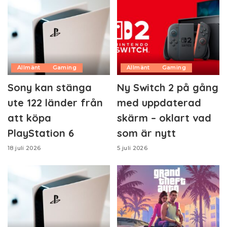
Allmänt
Gaming
Allmänt
Gaming
Sony kan stänga
Ny Switch 2 på gång
ute 122 länder från
med uppdaterad
att köpa
skärm – oklart vad
PlayStation 6
som är nytt
18 juli 2026
5 juli 2026