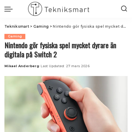
Tekniksmart
>
Gaming
>
Nintendo gör fysiska spel mycket dyrare än digitala på Switch 2
Gaming
Nintendo gör fysiska spel mycket dyrare än
digitala på Switch 2
Mikael Anderberg
Last Updated: 27 mars 2026
Posted
by