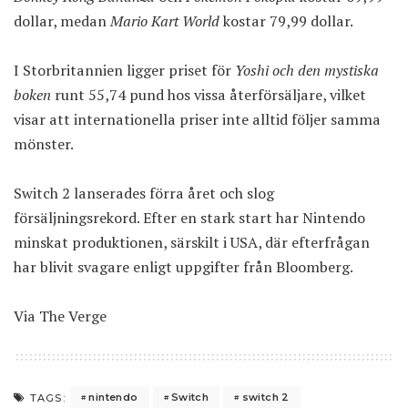
dollar, medan
Mario Kart World
kostar 79,99 dollar.
I Storbritannien ligger priset för
Yoshi och den mystiska
boken
runt 55,74 pund hos vissa återförsäljare, vilket
visar att internationella priser inte alltid följer samma
mönster.
Switch 2 lanserades förra året och slog
försäljningsrekord. Efter en stark start har Nintendo
minskat produktionen, särskilt i USA, där efterfrågan
har blivit svagare enligt uppgifter från Bloomberg.
Via
The Verge
nintendo
Switch
switch 2
TAGS: