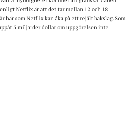
enligt Netflix är att det tar mellan 12 och 18
är här som Netflix kan åka på ett rejält bakslag. Som
 uppåt 5 miljarder dollar om uppgörelsen inte