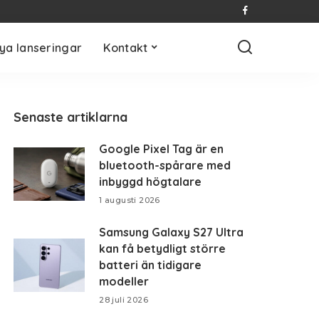
ya lanseringar
Kontakt
Senaste artiklarna
Google Pixel Tag är en
bluetooth-spårare med
inbyggd högtalare
1 augusti 2026
Samsung Galaxy S27 Ultra
kan få betydligt större
batteri än tidigare
modeller
28 juli 2026