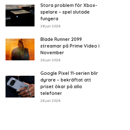
Stora problem för Xbox-
spelare – spel slutade
fungera
28 juli 2026
Blade Runner 2099
streamar på Prime Video i
November
26 juli 2026
Google Pixel 11-serien blir
dyrare – bekräftat att
priset ökar på alla
telefoner
26 juli 2026