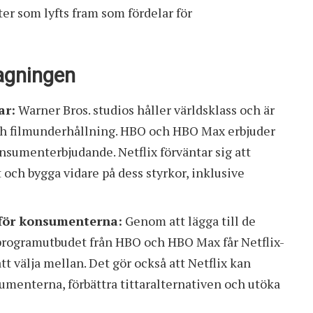
ter som lyfts fram som fördelar för
agningen
ar:
Warner Bros. studios håller världsklass och är
och filmunderhållning. HBO och HBO Max erbjuder
sumenterbjudande. Netflix förväntar sig att
och bygga vidare på dess styrkor, inklusive
e för konsumenterna:
Genom att lägga till de
programutbudet från HBO och HBO Max får Netflix-
t välja mellan. Det gör också att Netflix kan
menterna, förbättra tittaralternativen och utöka