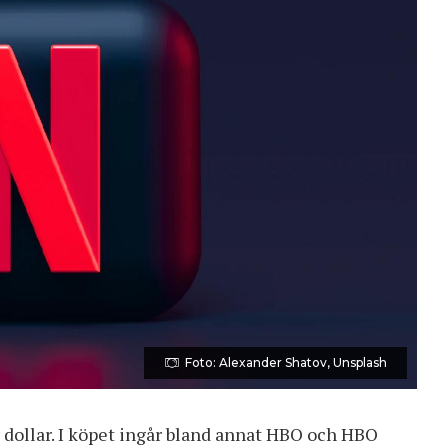
Foto: Alexander Shatov, Unsplash
r dollar. I köpet ingår bland annat HBO och HBO