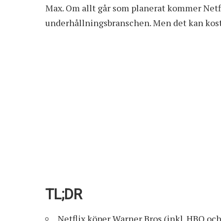
Max. Om allt går som planerat kommer Netfl
underhållningsbranschen. Men det kan kost
TL;DR
Netflix köper Warner Bros (inkl. HBO och