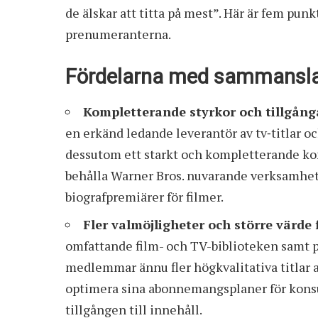
de älskar att titta på mest”. Här är fem punk
prenumeranterna.
Fördelarna med sammansl
Kompletterande styrkor och tillgång
en erkänd ledande leverantör av tv‑titlar 
dessutom ett starkt och kompletterande kon
behålla Warner Bros. nuvarande verksamhet 
biografpremiärer för filmer.
Fler valmöjligheter och större värd
omfattande film- och TV-biblioteken samt 
medlemmar ännu fler högkvalitativa titlar at
optimera sina abonnemangsplaner för konsu
tillgången till innehåll.