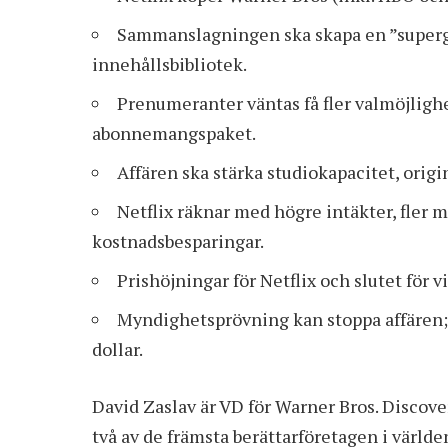
Sammanslagningen ska skapa en ”superg
innehållsbibliotek.
Prenumeranter väntas få fler valmöjlighe
abonnemangspaket.
Affären ska stärka studiokapacitet, origi
Netflix räknar med högre intäkter, fler 
kostnadsbesparingar.
Prishöjningar för Netflix och slutet för
Myndighetsprövning kan stoppa affären; d
dollar.
David Zaslav är VD för Warner Bros. Discov
två av de främsta berättarföretagen i värld