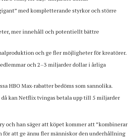
igant” med kompletterande styrkor och större
ter, mer innehåll och potentiellt bättre
nalproduktion och ge fler möjligheter för kreatörer.
medlemmar och 2–3 miljarder dollar i årliga
 vissa HBO Max-rabatter bedöms som sannolika.
å kan Netflix tvingas betala upp till 5 miljarder
ery och han säger att köpet kommer att ”kombinerar
en för att ge ännu fler människor den underhållning