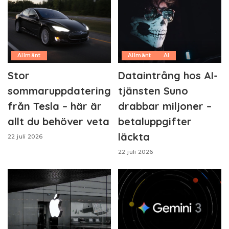
Allmänt
Allmänt
AI
Stor
Dataintrång hos AI-
sommaruppdatering
tjänsten Suno
från Tesla – här är
drabbar miljoner –
allt du behöver veta
betaluppgifter
läckta
22 juli 2026
22 juli 2026