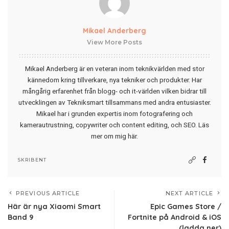
Mikael Anderberg
View More Posts
Mikael Anderberg är en veteran inom teknikvärlden med stor
kännedom kring tillverkare, nya tekniker och produkter. Har
mångårig erfarenhet från blogg- och it-världen vilken bidrar till
utvecklingen av Tekniksmart tillsammans med andra entusiaster.
Mikael har i grunden expertis inom fotografering och
kamerautrustning, copywriter och content editing, och SEO.
Läs
mer om mig här
.
SKRIBENT
PREVIOUS ARTICLE
NEXT ARTICLE
Här är nya Xiaomi Smart
Epic Games Store /
Band 9
Fortnite på Android & iOS
(ladda ner)