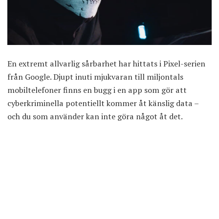
En extremt allvarlig sårbarhet har hittats i Pixel-serien
från Google. Djupt inuti mjukvaran till miljontals
mobiltelefoner finns en bugg i en app som gör att
cyberkriminella potentiellt kommer åt känslig data –
och du som använder kan inte göra något åt det.