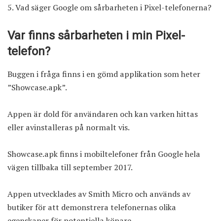
Vad säger Google om sårbarheten i Pixel-telefonerna?
Var finns sårbarheten i min Pixel-
telefon?
Buggen i fråga finns i en gömd applikation som heter
”Showcase.apk”.
Appen är dold för användaren och kan varken hittas
eller avinstalleras på normalt vis.
Showcase.apk finns i mobiltelefoner från Google hela
vägen tillbaka till september 2017.
Appen utvecklades av Smith Micro och används av
butiker för att demonstrera telefonernas olika
egenskaper för potentiella köpare.