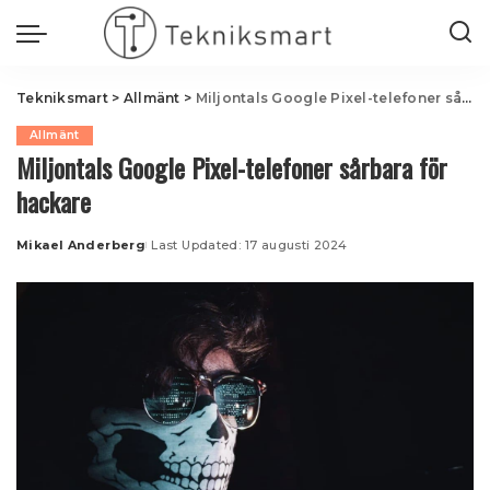
Tekniksmart
>
Allmänt
>
Miljontals Google Pixel-telefoner sårbara för hackare
Allmänt
Miljontals Google Pixel-telefoner sårbara för
hackare
Mikael Anderberg
Last Updated: 17 augusti 2024
Posted
by