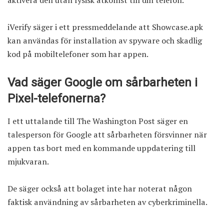
aktivera den utan fysisk åtkomst till din telefon.
iVerify säger i ett pressmeddelande att Showcase.apk
kan användas för installation av spyware och skadlig
kod på mobiltelefoner som har appen.
Vad säger Google om sårbarheten i
Pixel-telefonerna?
I
ett uttalande till The Washington Post
säger en
talesperson för Google att sårbarheten försvinner när
appen tas bort med en kommande uppdatering till
mjukvaran.
De säger också att bolaget inte har noterat någon
faktisk användning av sårbarheten av cyberkriminella.