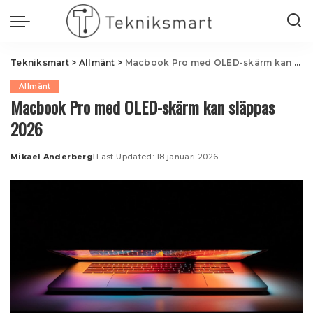
Tekniksmart
>
Allmänt
>
Macbook Pro med OLED-skärm kan släppas 2026
Allmänt
Macbook Pro med OLED-skärm kan släppas
2026
Mikael Anderberg
Last Updated: 18 januari 2026
Posted
by