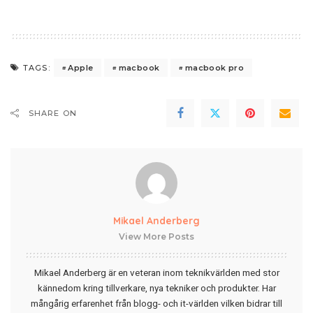
Apple
macbook
macbook pro
TAGS:
SHARE ON
Mikael Anderberg
View More Posts
Mikael Anderberg är en veteran inom teknikvärlden med stor
kännedom kring tillverkare, nya tekniker och produkter. Har
mångårig erfarenhet från blogg- och it-världen vilken bidrar till