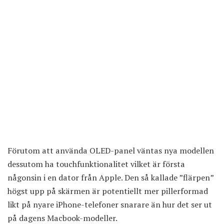
Förutom att använda OLED-panel väntas nya modellen
dessutom ha touchfunktionalitet vilket är första
någonsin i en dator från
Apple
. Den så kallade ”flärpen”
högst upp på skärmen är potentiellt mer pillerformad
likt på nyare
iPhone
-telefoner snarare än hur det ser ut
på dagens Macbook-modeller.