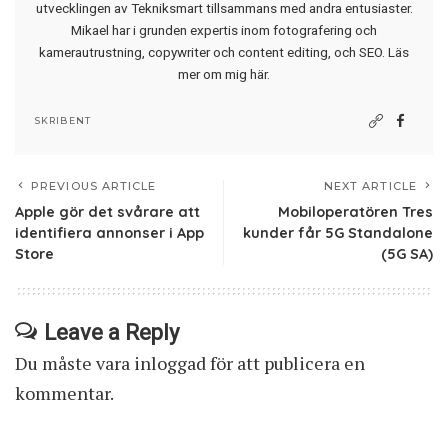
utvecklingen av Tekniksmart tillsammans med andra entusiaster.
Mikael har i grunden expertis inom fotografering och
kamerautrustning, copywriter och content editing, och SEO.
Läs
mer om mig här
.
SKRIBENT
PREVIOUS ARTICLE
NEXT ARTICLE
Apple gör det svårare att
Mobiloperatören Tres
identifiera annonser i App
kunder får 5G Standalone
Store
(5G SA)
Leave a Reply
Du måste vara
inloggad
för att publicera en
kommentar.