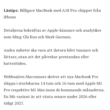
Lästips:
Billigare MacBook med A18 Pro-chippet från
iPhone
Detaljerna bekräftas av Apple-kännare och analytiker
som Ming-Chi Kuo och Mark Gurman.
Andra nyheter ska vara att datorn blivt tunnare och
lättare, utan att det påverkar prestandan eller
batteritiden.
Webbsajten
Macrumors skriver
att nya Macbook Pro
släpps i storlekarna 14 tum och 16 tum med Apple M5
Pro respektive M5 Max inom de kommande månaderna.
En M6-variant är att vänta senare under 2026 eller
tidigt 2027.