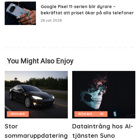
Google Pixel 11-serien blir dyrare –
bekräftat att priset ökar på alla telefoner
26 juli 2026
You Might Also Enjoy
Allmänt
Allmänt
AI
Stor
Dataintrång hos AI-
sommaruppdatering
tjänsten Suno