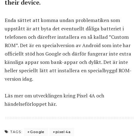
their device.
Enda sättet att komma undan problematiken som
uppstått är att byta det eventuellt dåliga batteriet i
telefonen och därefter installera en så kallad ”Custom
ROM”. Det är en specialversion av Android som inte har
officiellt stöd hos Google och därför fungerar inte extra
känsliga appar som bank-appar och dylikt. Det är inte
heller speciellt lätt att installera en specialbyggd ROM-
version idag.
Läs mer om utvecklingen kring Pixel 4A och
händelseförloppet
här
.
Google
pixel 4a
TAGS: