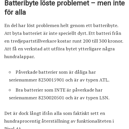
Batteribyte löste problemet – men inte
för alla
En del har löst problemen helt genom ett batteribyte.
Att byta batteriet är inte speciellt dyrt. Ett batteri från
en tredjepartstillverkare kostar runt 200 till 300 kronor.
Att få en verkstad att utföra bytet ytterligare några
hundralappar.
Påverkade batterier som är dåliga har
serienummer 8230015901 och är av typen ATL.
Bra batterier som INTE är påverkade har
serienummer 8230020501 och är av typen LSN.
Det är dock långt ifrån alla som faktiskt sett en
hundraprocentig återställning av funktionaliteten i
Pixel 4A.