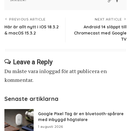
SKRIBENT
PREVIOUS ARTICLE
NEXT ARTICLE
Här är allt nytt i iOS 18.3.2
Android 14 släppt till
& macOS 15.3.2
Chromecast med Google
TV
Leave a Reply
Du måste vara
inloggad
för att publicera en
kommentar.
Senaste artiklarna
Google Pixel Tag är en bluetooth-spårare
med inbyggd högtalare
1 augusti 2026