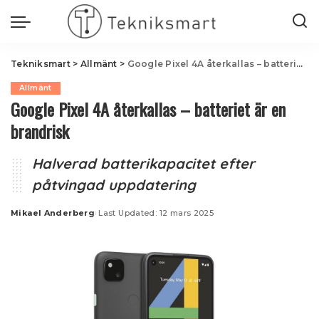
Tekniksmart
>
Allmänt
>
Google Pixel 4A återkallas – batteriet är en brandrisk
Allmänt
Google Pixel 4A återkallas – batteriet är en
brandrisk
Halverad batterikapacitet efter
påtvingad uppdatering
Mikael Anderberg
Last Updated: 12 mars 2025
Posted
by