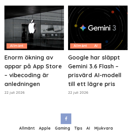
Allmänt
Allmänt
AI
Enorm ökning av
Google har släppt
appar på App Store
Gemini 3.6 Flash –
– vibecoding är
prisvärd AI-modell
anledningen
till ett lägre pris
22 juli 2026
22 juli 2026
Allmänt
Apple
Gaming
Tips
AI
Mjukvara