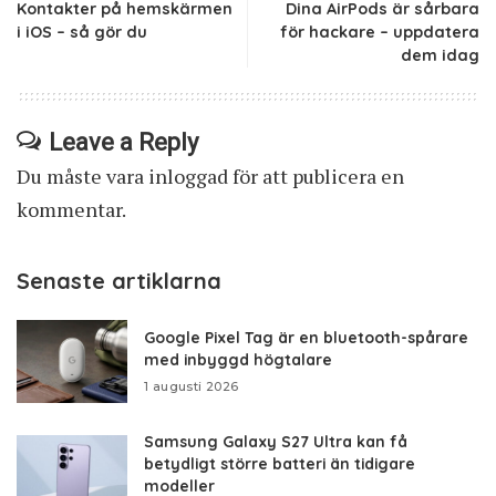
Kontakter på hemskärmen
Dina AirPods är sårbara
i iOS – så gör du
för hackare – uppdatera
dem idag
Leave a Reply
Du måste vara
inloggad
för att publicera en
kommentar.
Senaste artiklarna
Google Pixel Tag är en bluetooth-spårare
med inbyggd högtalare
1 augusti 2026
Samsung Galaxy S27 Ultra kan få
betydligt större batteri än tidigare
modeller