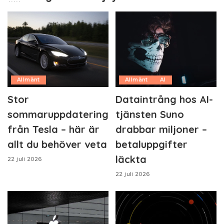
Allmänt
Allmänt
AI
Stor
Dataintrång hos AI-
sommaruppdatering
tjänsten Suno
från Tesla – här är
drabbar miljoner –
allt du behöver veta
betaluppgifter
läckta
22 juli 2026
22 juli 2026