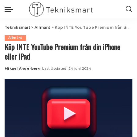
Tekniksmart
>
Allmänt
>
Köp INTE YouTube Premium från din iPhone eller iPad
Allmänt
Köp INTE YouTube Premium från din iPhone
eller iPad
Mikael Anderberg
Last Updated: 24 juni 2024
Posted
by