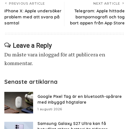
PREVIOUS ARTICLE
NEXT ARTICLE
iPhone X: Apple undersöker
Telegram: Apple hittade
problem med att svara på
barnpornografi och tog
samtal
bort appen från App Store
Leave a Reply
Du måste vara
inloggad
för att publicera en
kommentar.
Senaste artiklarna
Google Pixel Tag är en bluetooth-spårare
med inbyggd högtalare
1 augusti 2026
Samsung Galaxy S27 Ultra kan få