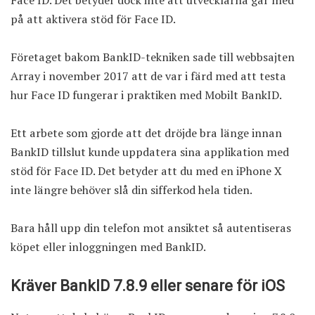
Face ID. Det betyder dock inte att utvecklarna går med
på att aktivera stöd för Face ID.
Företaget bakom BankID-tekniken sade till webbsajten
Array i november 2017 att de var i färd med att testa
hur Face ID fungerar i praktiken med Mobilt BankID.
Ett arbete som gjorde att det dröjde bra länge innan
BankID tillslut kunde uppdatera sina applikation med
stöd för Face ID. Det betyder att du med en iPhone X
inte längre behöver slå din sifferkod hela tiden.
Bara håll upp din telefon mot ansiktet så autentiseras
köpet eller inloggningen med BankID.
Kräver BankID 7.8.9 eller senare för iOS