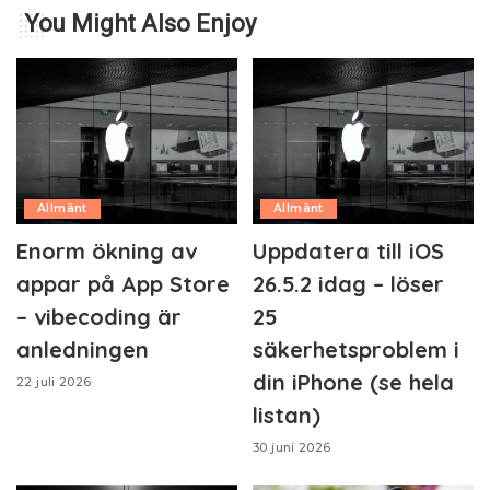
You Might Also Enjoy
Allmänt
Allmänt
Enorm ökning av
Uppdatera till iOS
appar på App Store
26.5.2 idag – löser
– vibecoding är
25
anledningen
säkerhetsproblem i
din iPhone (se hela
22 juli 2026
listan)
30 juni 2026