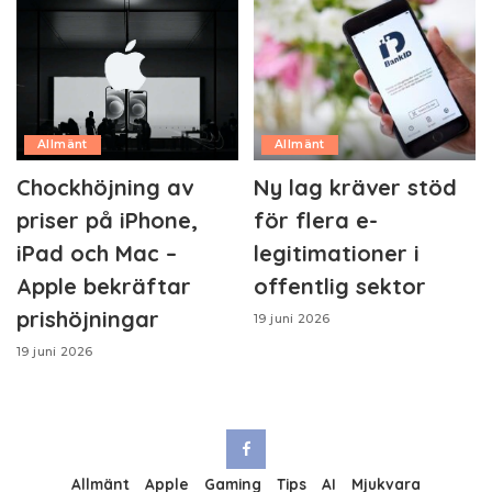
Allmänt
Allmänt
Chockhöjning av
Ny lag kräver stöd
priser på iPhone,
för flera e-
iPad och Mac –
legitimationer i
Apple bekräftar
offentlig sektor
prishöjningar
19 juni 2026
19 juni 2026
Allmänt
Apple
Gaming
Tips
AI
Mjukvara