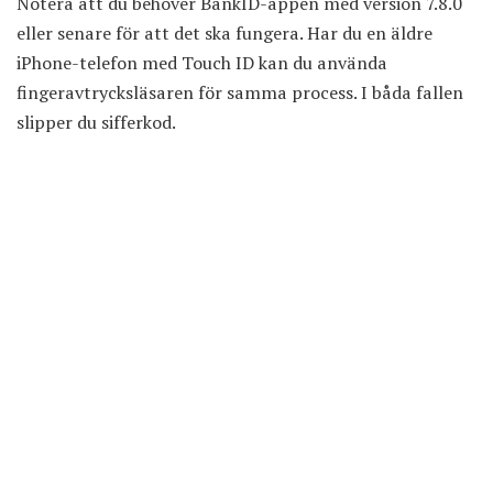
Notera att du behöver BankID-appen med version 7.8.0
eller senare för att det ska fungera. Har du en äldre
iPhone-telefon med Touch ID kan du använda
fingeravtrycksläsaren för samma process. I båda fallen
slipper du sifferkod.