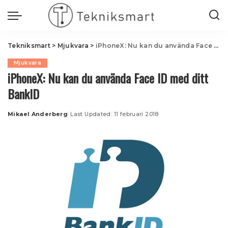
Tekniksmart
>
Mjukvara
>
iPhoneX: Nu kan du använda Face ID med ditt BankID
Mjukvara
iPhoneX: Nu kan du använda Face ID med ditt
BankID
Mikael Anderberg
Last Updated: 11 februari 2018
Posted
by