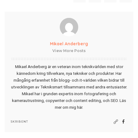
Mikael Anderberg
View More Posts
Mikael Anderberg är en veteran inom teknikvärlden med stor
kännedom kring tillverkare, nya tekniker och produkter. Har
mångårig erfarenhet från blogg- och it-världen vilken bidrar till
utvecklingen av Tekniksmart tillsammans med andra entusiaster.
Mikael har i grunden expertis inom fotografering och
kamerautrustning, copywriter och content editing, och SEO.
Läs
mer om mig här
.
SKRIBENT