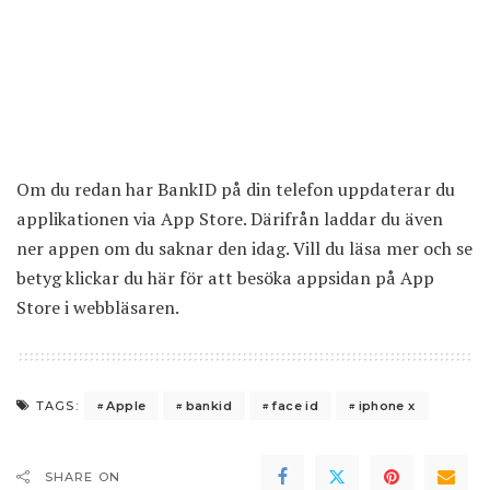
Om du redan har BankID på din telefon uppdaterar du
applikationen via App Store. Därifrån laddar du även
ner appen om du saknar den idag. Vill du läsa mer och se
betyg
klickar du här
för att besöka appsidan på App
Store i webbläsaren.
Apple
bankid
face id
iphone x
TAGS:
SHARE ON