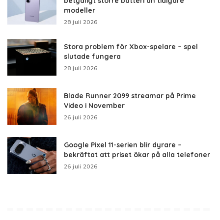
betydligt större batteri än tidigare
modeller
28 juli 2026
Stora problem för Xbox-spelare – spel
slutade fungera
28 juli 2026
Blade Runner 2099 streamar på Prime
Video i November
26 juli 2026
Google Pixel 11-serien blir dyrare –
bekräftat att priset ökar på alla telefoner
26 juli 2026