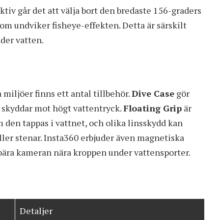
ktiv går det att välja bort den bredaste 156-graders
 som undviker fisheye-effekten. Detta är särskilt
der vatten.
 miljöer finns ett antal tillbehör.
Dive Case
gör
h skyddar mot högt vattentryck.
Floating Grip
är
den tappas i vattnet, och olika linsskydd kan
eller stenar. Insta360 erbjuder även magnetiska
 bära kameran nära kroppen under vattensporter.
Detaljer