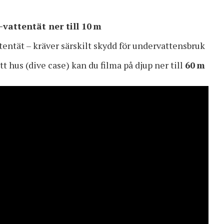
-vattentät ner till 10 m
ttentät – kräver särskilt skydd för undervattensbruk
tt hus (dive case) kan du filma på djup ner till
60 m