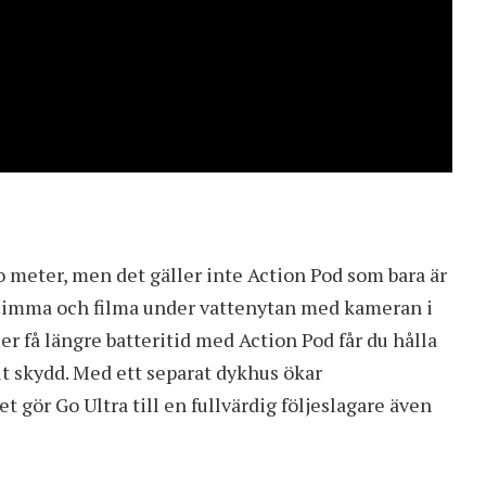
tio meter, men det gäller inte Action Pod som bara är
, simma och filma under vattenytan med kameran i
r få längre batteritid med Action Pod får du hålla
ilt skydd. Med ett separat dykhus ökar
et gör Go Ultra till en fullvärdig följeslagare även