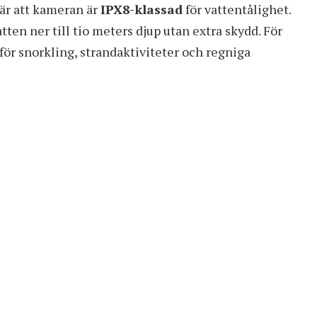
är att kameran är
IPX8-klassad
för vattentålighet.
tten ner till tio meters djup utan extra skydd. För
 för snorkling, strandaktiviteter och regniga