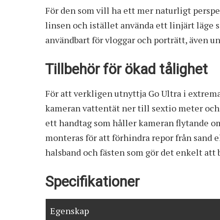
För den som vill ha ett mer naturligt perspe
linsen och istället använda ett linjärt läge
användbart för vloggar och porträtt, även un
Tillbehör för ökad tålighet
För att verkligen utnyttja Go Ultra i extrema
kameran vattentät ner till sextio meter oc
ett handtag som håller kameran flytande om 
monteras för att förhindra repor från sand 
halsband och fästen som gör det enkelt att
Specifikationer
Egenskap