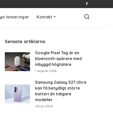
ya lanseringar
Kontakt
Senaste artiklarna
Google Pixel Tag är en
bluetooth-spårare med
inbyggd högtalare
1 augusti 2026
Samsung Galaxy S27 Ultra
kan få betydligt större
batteri än tidigare
modeller
28 juli 2026