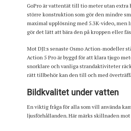
GoPro är vattentät till tio meter utan extra
större konstruktion som gör den mindre smid
maximal upplösning med 5.3K-video, men In
gör det lätt att bära den på kroppen eller f
Mot DJI:s senaste Osmo Action-modeller står 
Action 5 Pro
är byggd för att klara tjugo met
snorklare och vanliga strandaktiviteter räc
rätt tillbehör kan den till och med överträ
Bildkvalitet under vatten
En viktig fråga för alla som vill använda ka
ljusförhållanden. Här märks skillnaden mot 