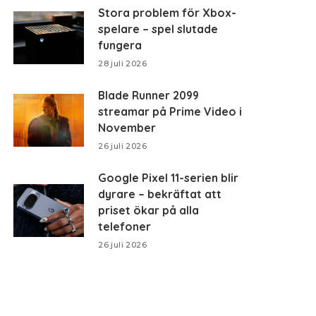
Stora problem för Xbox-
spelare – spel slutade
fungera
28 juli 2026
Blade Runner 2099
streamar på Prime Video i
November
26 juli 2026
Google Pixel 11-serien blir
dyrare – bekräftat att
priset ökar på alla
telefoner
26 juli 2026