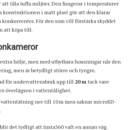
att tåla tuffa miljöer. Den fungerar i temperaturer
a konstruktionen i matt plast gör att den klarar
 konkurrenter. För den som vill förstärka skyddet
 att köpa till.
ionkameror
n extra hölje, men med utbytbara housningar når den
ering, men är betydligt större och tyngre.
 för undervattensbruk upp till
20 m
tack vare
es överlägsen i vattentålighet.
-vattentätning ner till 10 m men saknar microSD-
.
blir det tydligt att Insta360 valt en annan väg.