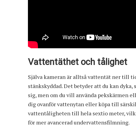
Vattentäthet och tålighet
Själva kameran är alltså vattentät ner till 
stänkskyddad. Det betyder att du kan dyka
sig, men om du vill använda pekskärmen elle
dig ovanför vattenytan eller köpa till särsk
vattentåligheten till hela sextio meter, vilk
för mer avancerad undervattensfilmning.