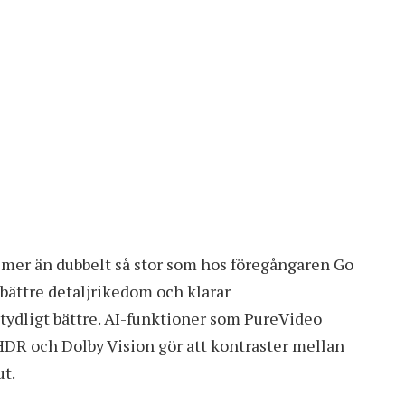
r mer än dubbelt så stor som hos föregångaren Go
 bättre detaljrikedom och klarar
ydligt bättre. AI-funktioner som PureVideo
DR och Dolby Vision gör att kontraster mellan
ut.