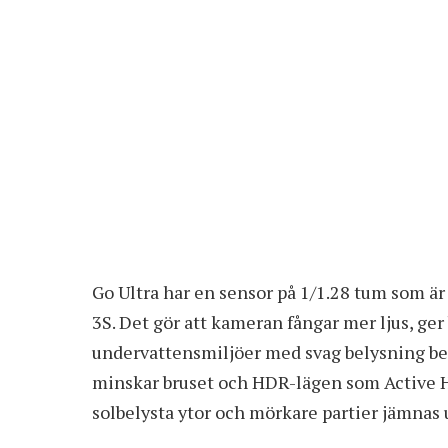
Go Ultra har en sensor på 1/1.28 tum som ä
3S. Det gör att kameran fångar mer ljus, ger
undervattensmiljöer med svag belysning bet
minskar bruset och HDR-lägen som Active H
solbelysta ytor och mörkare partier jämnas 