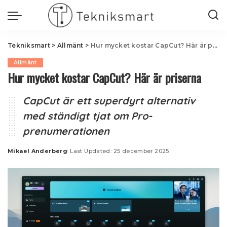
Tekniksmart
>
Allmänt
>
Hur mycket kostar CapCut? Här är priserna
Allmänt
Hur mycket kostar CapCut? Här är priserna
CapCut är ett superdyrt alternativ
med ständigt tjat om Pro-
prenumerationen
Mikael Anderberg
Last Updated: 25 december 2025
Posted
by