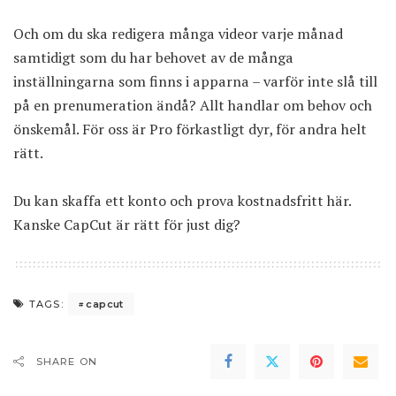
Och om du ska redigera många videor varje månad
samtidigt som du har behovet av de många
inställningarna som finns i apparna – varför inte slå till
på en prenumeration ändå? Allt handlar om behov och
önskemål. För oss är Pro förkastligt dyr, för andra helt
rätt.
Du kan s
kaffa ett konto och prova kostnadsfritt här
.
Kanske CapCut är rätt för just dig?
capcut
TAGS:
SHARE ON