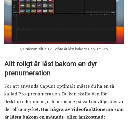
Nästan allt du vill göra är låst bakom CapCut Pro.
Allt roligt är låst bakom en dyr
prenumeration
För att använda CapCut optimalt måste du ha en så
kallad Pro-prenumeration. Du kan skaffa den för
desktop eller mobil, och beroende på vad du väljer kostar
det olika mycket.
Här några av videofunktionerna som
är låsta bakom en månads- eller årskostnad: