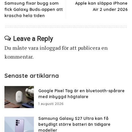
Samsung fixar bugg som
Apple kan släppa iPhone
fick Galaxy Buds‑appen att
Air 2 under 2026
krascha hela tiden
Leave a Reply
Du måste vara
inloggad
för att publicera en
kommentar.
Senaste artiklarna
Google Pixel Tag är en bluetooth-spårare
med inbyggd högtalare
1 augusti 2026
Samsung Galaxy S27 Ultra kan få
betydligt större batteri än tidigare
modeller