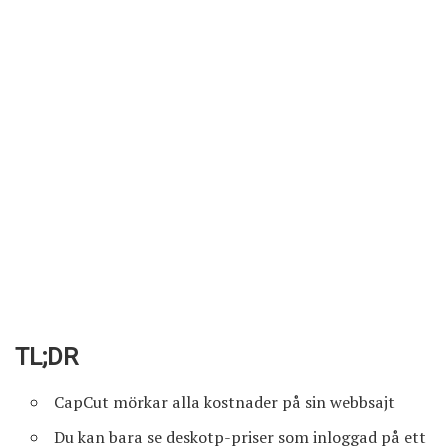
TL;DR
CapCut mörkar alla kostnader på sin webbsajt
Du kan bara se deskotp-priser som inloggad på ett