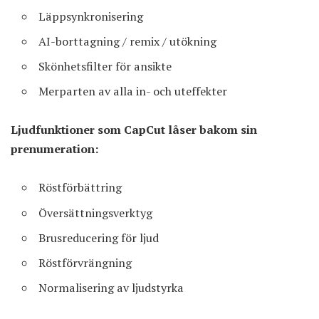
Läppsynkronisering
AI-borttagning / remix / utökning
Skönhetsfilter för ansikte
Merparten av alla in- och uteffekter
Ljudfunktioner som CapCut låser bakom sin
prenumeration:
Röstförbättring
Översättningsverktyg
Brusreducering för ljud
Röstförvrängning
Normalisering av ljudstyrka