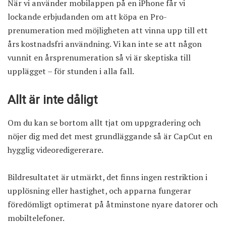
När vi använder mobilappen på en iPhone får vi
lockande erbjudanden om att köpa en Pro-
prenumeration med möjligheten att vinna upp till ett
års kostnadsfri användning. Vi kan inte se att någon
vunnit en årsprenumeration så vi är skeptiska till
upplägget – för stunden i alla fall.
Allt är inte dåligt
Om du kan se bortom allt tjat om uppgradering och
nöjer dig med det mest grundläggande så är CapCut en
hygglig videoredigererare.
Bildresultatet är utmärkt, det finns ingen restriktion i
upplösning eller hastighet, och apparna fungerar
föredömligt optimerat på åtminstone nyare datorer och
mobiltelefoner.