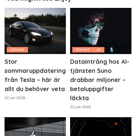
Allmänt
Allmänt
AI
Stor
Dataintrång hos AI-
sommaruppdatering
tjänsten Suno
från Tesla – här är
drabbar miljoner –
allt du behöver veta
betaluppgifter
läckta
22 juli 2026
22 juli 2026