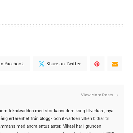
on Facebook
Share on Twitter
View More Posts
nom teknikvärlden med stor kännedom kring tillverkare, nya
ig erfarenhet från blogg- och it-världen vilken bidrar till
sammans med andra entusiaster. Mikael har i grunden