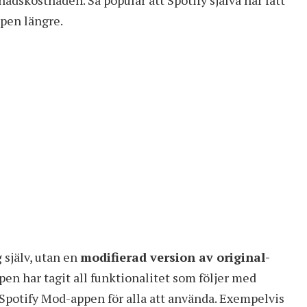
ppen längre.
 själv, utan en
modifierad version av original-
en har tagit all funktionalitet som följer med
potify Mod-appen för alla att använda. Exempelvis