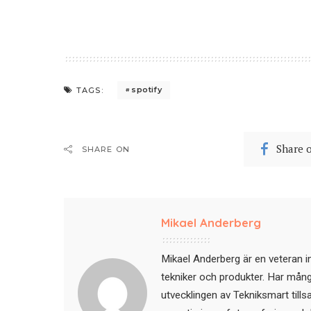
spotify
TAGS:
Share 
SHARE ON
Mikael Anderberg
Mikael Anderberg är en veteran i
tekniker och produkter. Har mångår
utvecklingen av Tekniksmart till