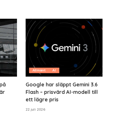
Allmänt
AI
 på
Google har släppt Gemini 3.6
är
Flash – prisvärd AI-modell till
ett lägre pris
22 juli 2026