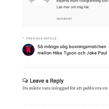
expertis inom fotografering och 
Läs mer om mig här
.
SKRIBENT
PREVIOUS ARTICLE
Så många såg boxningsmatchen
mellan Mike Tyson och Jake Paul
Leave a Reply
Du måste vara
inloggad
för att publicera e