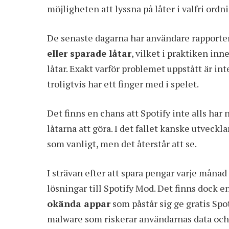
möjligheten att lyssna på låter i valfri ord
De senaste dagarna har användare rapporte
eller sparade låtar
, vilket i praktiken inn
låtar. Exakt varför problemet uppstått är in
troligtvis har ett finger med i spelet.
Det finns en chans att Spotify inte alls har
låtarna att göra. I det fallet kanske utveck
som vanligt, men det återstår att se.
I strävan efter att spara pengar varje månad 
lösningar till Spotify Mod. Det finns dock e
okända appar
som påstår sig ge gratis Sp
malware som riskerar användarnas data och 