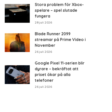
Stora problem för Xbox-
spelare – spel slutade
fungera
28 juli 2026
Blade Runner 2099
streamar på Prime Video i
November
26 juli 2026
Google Pixel 11-serien blir
dyrare – bekräftat att
priset ökar på alla
telefoner
26 juli 2026