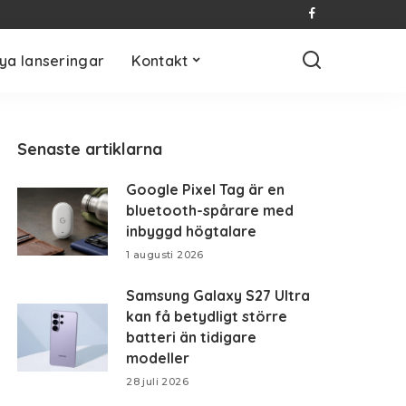
ya lanseringar
Kontakt
Senaste artiklarna
Google Pixel Tag är en
bluetooth-spårare med
inbyggd högtalare
1 augusti 2026
Samsung Galaxy S27 Ultra
kan få betydligt större
batteri än tidigare
modeller
28 juli 2026