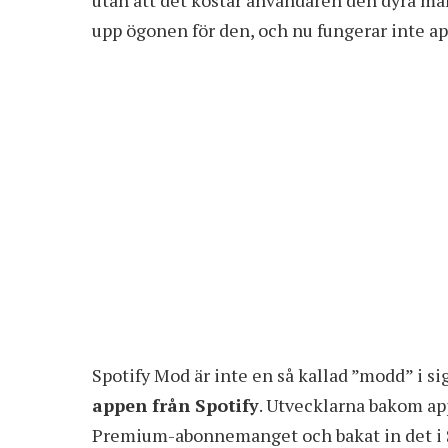
upp ögonen för den, och nu fungerar inte a
Spotify Mod är inte en så kallad ”modd” i sig
appen från Spotify
. Utvecklarna bakom app
Premium-abonnemanget och bakat in det i S