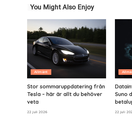
You Might Also Enjoy
Allmänt
Allmä
Stor sommaruppdatering från
Datain
Tesla – här är allt du behöver
Suno d
veta
betalu
22 juli 2026
22 juli 20