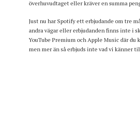
överhuvudtaget eller kräver en summa penga
Just nu har Spotify ett erbjudande om tre m
andra vägar eller erbjudanden finns inte i s
YouTube Premium och Apple Music där du ka
men mer än så erbjuds inte vad vi känner til