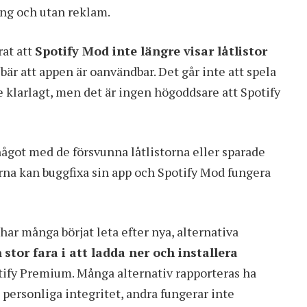
ning och utan reklam.
rat att
Spotify Mod inte längre visar låtlistor
ebär att appen är oanvändbar. Det går inte att spela
te klarlagt, men det är ingen högoddsare att Spotify
 något med de försvunna låtlistorna eller sparade
larna kan buggfixa sin app och Spotify Mod fungera
har många börjat leta efter nya, alternativa
n
stor fara i att ladda ner och installera
otify Premium. Många alternativ rapporteras ha
personliga integritet, andra fungerar inte