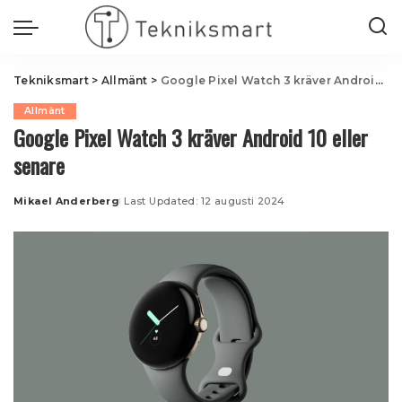
Tekniksmart
>
Allmänt
>
Google Pixel Watch 3 kräver Android 10 eller senare
Allmänt
Google Pixel Watch 3 kräver Android 10 eller
senare
Mikael Anderberg
Last Updated: 12 augusti 2024
Posted
by