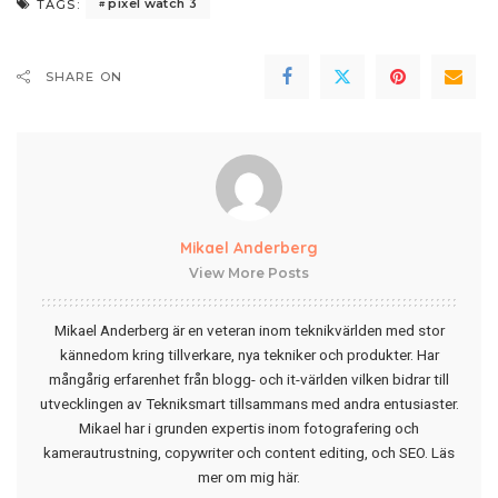
pixel watch 3
TAGS:
SHARE ON
Mikael Anderberg
View More Posts
Mikael Anderberg är en veteran inom teknikvärlden med stor
kännedom kring tillverkare, nya tekniker och produkter. Har
mångårig erfarenhet från blogg- och it-världen vilken bidrar till
utvecklingen av Tekniksmart tillsammans med andra entusiaster.
Mikael har i grunden expertis inom fotografering och
kamerautrustning, copywriter och content editing, och SEO.
Läs
mer om mig här
.