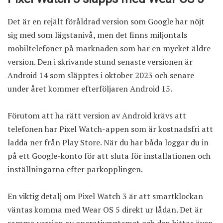
Det är en rejält föråldrad version som Google har nöjt
sig med som lägstanivå, men det finns miljontals
mobiltelefoner på marknaden som har en mycket äldre
version. Den i skrivande stund senaste versionen är
Android 14 som släpptes i oktober 2023 och senare
under året kommer efterföljaren Android 15.
Förutom att ha rätt version av Android krävs att
telefonen har Pixel Watch-appen som är kostnadsfri att
ladda ner från Play Store. När du har båda loggar du in
på ett Google-konto för att sluta för installationen och
inställningarna efter parkopplingen.
En viktig detalj om Pixel Watch 3 är att smartklockan
väntas komma med Wear OS 5 direkt ur lådan. Det är