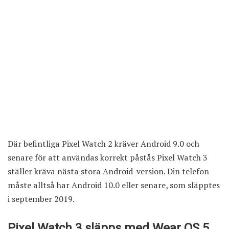
Där befintliga Pixel Watch 2 kräver Android 9.0 och
senare för att användas korrekt påstås Pixel Watch 3
ställer kräva nästa stora Android-version. Din telefon
måste alltså har Android 10.0 eller senare, som släpptes
i september 2019.
Pixel Watch 3 släpps med Wear OS 5