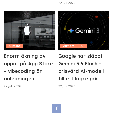
22 juli 2026
Allmänt
Allmänt
AI
Enorm ökning av
Google har släppt
appar på App Store
Gemini 3.6 Flash –
– vibecoding är
prisvärd AI-modell
anledningen
till ett lägre pris
22 juli 2026
22 juli 2026