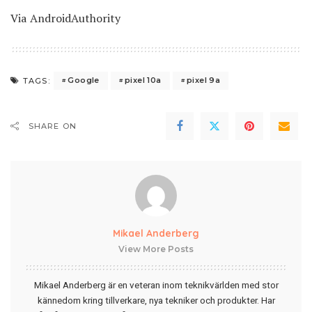
Via
AndroidAuthority
Google
pixel 10a
pixel 9a
TAGS:
SHARE ON
Mikael Anderberg
View More Posts
Mikael Anderberg är en veteran inom teknikvärlden med stor
kännedom kring tillverkare, nya tekniker och produkter. Har