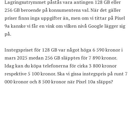
Lagringsutrymmet påstås vara antingen 128 GB eller
256 GB beroende på konsumentens val. När det gäller
priser finns inga uppgifter än, men om vi tittar på Pixel
9a kanske vi får en vink om vilken nivå Google lägger sig
på.
Instegspriset för 128 GB var något höga 6 590 kronor i
mars 2025 medan 256 GB släpptes för 7 890 kronor.
Idag kan du köpa telefonerna för cirka
3 800 kronor
respektive
5 100 kronor
. Ska vi gissa instegspris på runt 7
000 kronor och 8 500 kronor när Pixel 10a släpps?