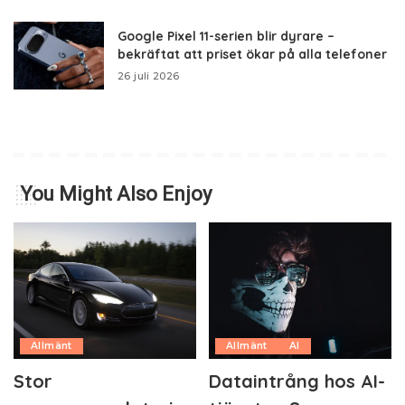
Google Pixel 11-serien blir dyrare –
bekräftat att priset ökar på alla telefoner
26 juli 2026
You Might Also Enjoy
Allmänt
Allmänt
AI
Stor
Dataintrång hos AI-