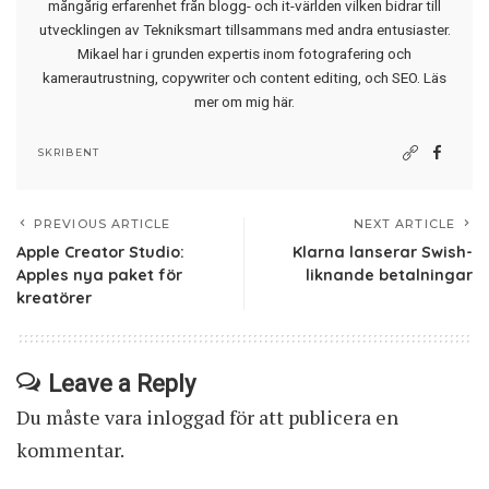
mångårig erfarenhet från blogg- och it-världen vilken bidrar till
utvecklingen av Tekniksmart tillsammans med andra entusiaster.
Mikael har i grunden expertis inom fotografering och
kamerautrustning, copywriter och content editing, och SEO.
Läs
mer om mig här
.
SKRIBENT
PREVIOUS ARTICLE
NEXT ARTICLE
Apple Creator Studio:
Klarna lanserar Swish-
Apples nya paket för
liknande betalningar
kreatörer
Leave a Reply
Du måste vara
inloggad
för att publicera en
kommentar.