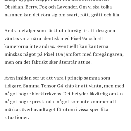
Obsidian, Berry, Fog och Lavender. Om vi ska tolka
namnen kan det röra sig om svart, rött, grått och lila.
Andra detaljer som läckt ut i förväg är att designen
väntas vara nära identisk med Pixel 9a och att
kamerorna inte ändras. Eventuellt kan kanterna
minskas något på Pixel 10a jämfört med föregångaren,
men om det faktiskt sker återstår att se.
Även insidan ser ut att vara i princip samma som
tidigare. Samma Tensor G4-chip är att vänta, men med
något högre klockfrekvens. Det betyder likvärdig om än
något högre prestanda, något som inte kommer att
märkas överhuvudtaget förutom i vissa specifika
situationer.