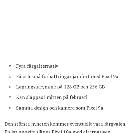
Fyra färgalternativ
Få och små förbättringar jämfört med Pixel 9a
Lagringsutrymme på 128 GB och 256 GB
Kan släppas i mitten på februari
Samma design och kamera som Pixel 9a
Den största nyheten kommer eventuellt vara färgvalen.
Enligt uppgift släpps Pixel 10a med alternativen