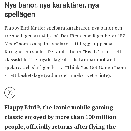
Nya banor, nya karaktärer, nya
spellägen
Flappy Bird får fler spelbara karaktärer, nya banor och
tre spellägen att välja på. Det första spelläget heter ”EZ
Mode” som ska hjälpa spelarna att bygga upp sina
färdigheter i spelet. Det andra heter ”Rivals” och är ett
klassiskt battle royale-läge där du kämpar mot andra
spelare. Och slutligen har vi ”Think You Got Game?” som
är ett basket-läge (vad nu det innebär vet vi inte).
Flappy Bird®, the iconic mobile gaming
classic enjoyed by more than 100 million
people, officially returns after flying the