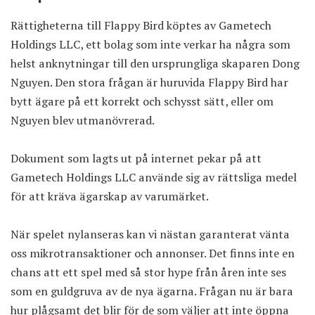
Rättigheterna till Flappy Bird köptes av Gametech
Holdings LLC, ett bolag som inte verkar ha några som
helst anknytningar till den ursprungliga skaparen Dong
Nguyen. Den stora frågan är huruvida Flappy Bird har
bytt ägare på ett korrekt och schysst sätt, eller om
Nguyen blev utmanövrerad.
Dokument som lagts ut på internet
pekar på att
Gametech Holdings LLC använde sig av rättsliga medel
för att kräva ägarskap av varumärket.
När spelet nylanseras kan vi nästan garanterat vänta
oss mikrotransaktioner och annonser. Det finns inte en
chans att ett spel med så stor hype från åren inte ses
som en guldgruva av de nya ägarna. Frågan nu är bara
hur plågsamt det blir för de som väljer att inte öppna