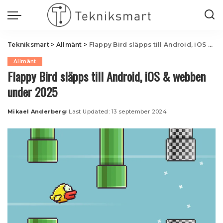
Tekniksmart
>
Allmänt
>
Flappy Bird släpps till Android, iOS & webben under 2025
Allmänt
Flappy Bird släpps till Android, iOS & webben
under 2025
Mikael Anderberg
Last Updated: 13 september 2024
Posted
by