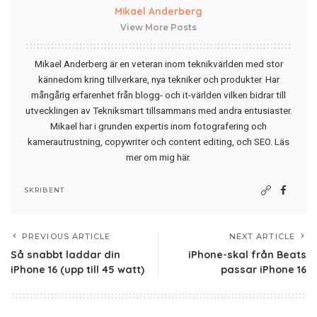
Mikael Anderberg
View More Posts
Mikael Anderberg är en veteran inom teknikvärlden med stor
kännedom kring tillverkare, nya tekniker och produkter. Har
mångårig erfarenhet från blogg- och it-världen vilken bidrar till
utvecklingen av Tekniksmart tillsammans med andra entusiaster.
Mikael har i grunden expertis inom fotografering och
kamerautrustning, copywriter och content editing, och SEO.
Läs
mer om mig här
.
SKRIBENT
PREVIOUS ARTICLE
NEXT ARTICLE
Så snabbt laddar din
iPhone-skal från Beats
iPhone 16 (upp till 45 watt)
passar iPhone 16