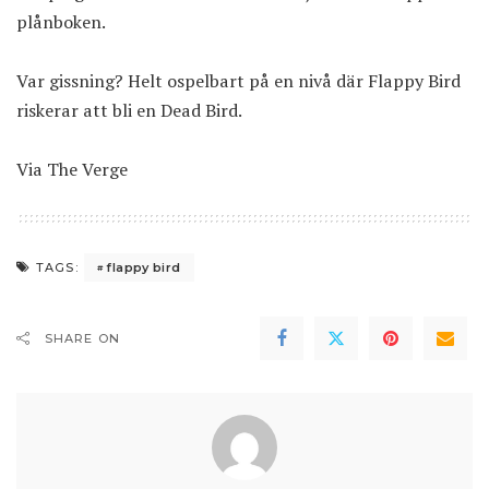
plånboken.
Var gissning? Helt ospelbart på en nivå där Flappy Bird
riskerar att bli en Dead Bird.
Via
The Verge
flappy bird
TAGS:
SHARE ON