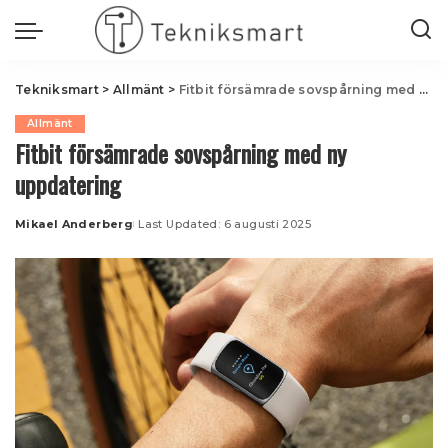
Tekniksmart
>
Allmänt
>
Fitbit försämrade sovspårning med ny uppdatering
Allmänt
Fitbit försämrade sovspårning med ny
uppdatering
Mikael Anderberg
Last Updated: 6 augusti 2025
Posted
by