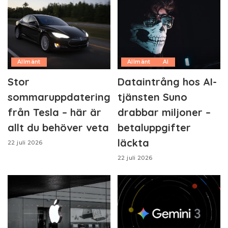
Allmänt
Allmänt
AI
Stor
Dataintrång hos AI-
sommaruppdatering
tjänsten Suno
från Tesla – här är
drabbar miljoner –
allt du behöver veta
betaluppgifter
läckta
22 juli 2026
22 juli 2026