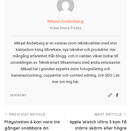
Mikael Anderberg
View More Posts
Mikael Anderberg är en veteran inom teknikvärlden med stor
kännedom kring tillverkare, nya tekniker och produkter. Har
mångårig erfarenhet från blogg- och it-världen vilken bidrar till
utvecklingen av Tekniksmart tillsammans med andra entusiaster.
Mikael har i grunden expertis inom fotografering och
kamerautrustning, copywriter och content editing, och SEO.
Läs
mer om mig här
.
SKRIBENT
PREVIOUS ARTICLE
NEXT ARTICLE
Playstation 6 kan vara tre
Apple Watch Ultra 3 kan få
gånger snabbare än
större skärm eller högre