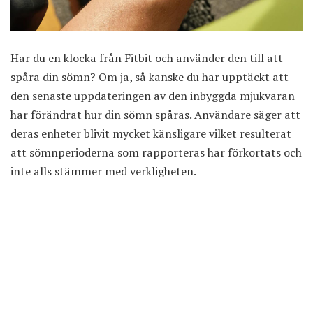
Har du en klocka från
Fitbit
och använder den till att
spåra din sömn? Om ja, så kanske du har upptäckt att
den senaste uppdateringen av den inbyggda mjukvaran
har förändrat hur din sömn spåras. Användare säger att
deras enheter blivit mycket känsligare vilket resulterat
att sömnperioderna som rapporteras har förkortats och
inte alls stämmer med verkligheten.