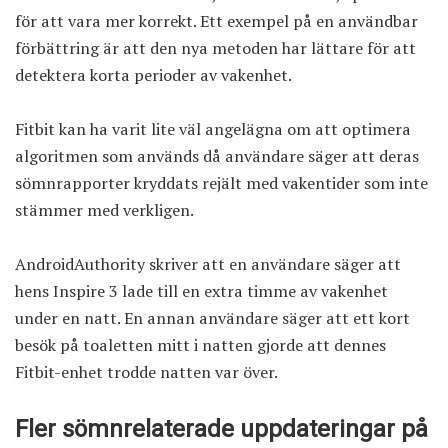
för att vara mer korrekt. Ett exempel på en användbar
förbättring är att den nya metoden har lättare för att
detektera korta perioder av vakenhet.
Fitbit kan ha varit lite väl angelägna om att optimera
algoritmen som används då användare säger att deras
sömnrapporter kryddats rejält med vakentider som inte
stämmer med verkligen.
AndroidAuthority skriver
att en användare säger att
hens Inspire 3 lade till en extra timme av vakenhet
under en natt. En annan användare säger att ett kort
besök på toaletten mitt i natten gjorde att dennes
Fitbit-enhet trodde natten var över.
Fler sömnrelaterade uppdateringar på