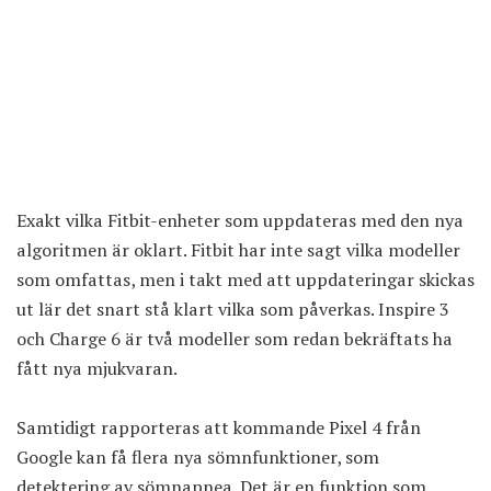
Exakt vilka Fitbit-enheter som uppdateras med den nya
algoritmen är oklart. Fitbit har inte sagt vilka modeller
som omfattas, men i takt med att uppdateringar skickas
ut lär det snart stå klart vilka som påverkas. Inspire 3
och Charge 6 är två modeller som redan bekräftats ha
fått nya mjukvaran.
Samtidigt rapporteras att kommande Pixel 4 från
Google kan få flera nya sömnfunktioner, som
detektering av sömnapnea. Det är en funktion som