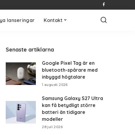
ya lanseringar
Kontakt
Senaste artiklarna
Google Pixel Tag är en
bluetooth-spårare med
inbyggd högtalare
1 augusti 2026
Samsung Galaxy S27 Ultra
kan få betydligt större
batteri än tidigare
modeller
28 juli 2026