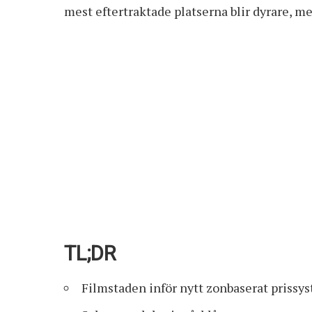
mest eftertraktade platserna blir dyrare, med
TL;DR
Filmstaden inför nytt zonbaserat prissy