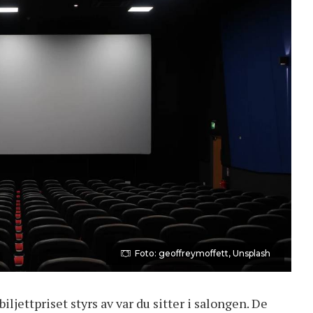
Foto: geoffreymoffett, Unsplash
iljettpriset styrs av var du sitter i salongen. De