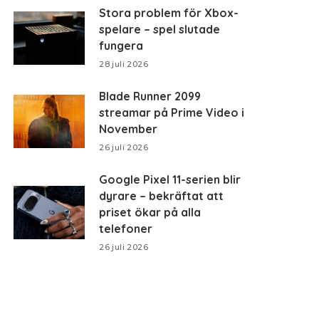
Stora problem för Xbox-
spelare – spel slutade
fungera
28 juli 2026
Blade Runner 2099
streamar på Prime Video i
November
26 juli 2026
Google Pixel 11-serien blir
dyrare – bekräftat att
priset ökar på alla
telefoner
26 juli 2026