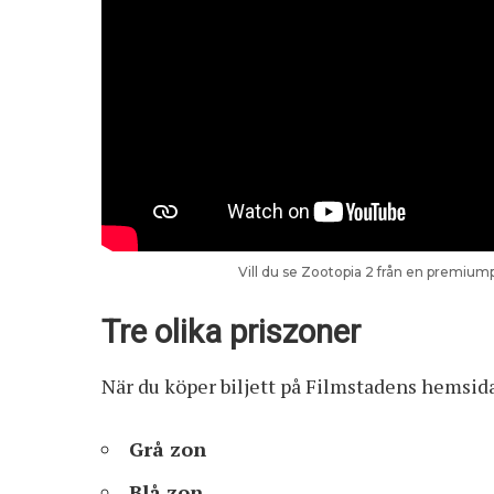
Vill du se Zootopia 2 från en premiump
Tre olika priszoner
När du köper biljett på Filmstadens hemsida 
Grå zon
Blå zon