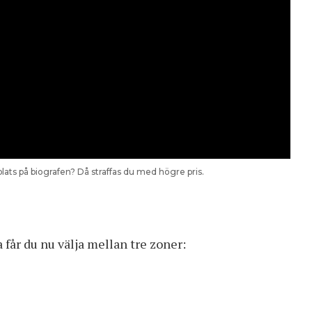
lats på biografen? Då straffas du med högre pris.
får du nu välja mellan tre zoner: