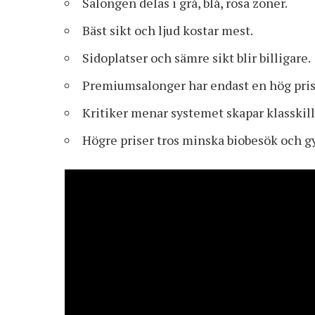
Salongen delas i grå, blå, rosa zoner.
Bäst sikt och ljud kostar mest.
Sidoplatser och sämre sikt blir billigare.
Premiumsalonger har endast en hög pris
Kritiker menar systemet skapar klasskil
Högre priser tros minska biobesök och g