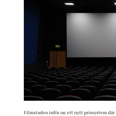
Filmstaden inför nu ett nytt prissystem där b