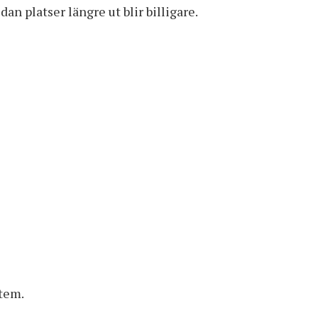
an platser längre ut blir billigare.
stem.