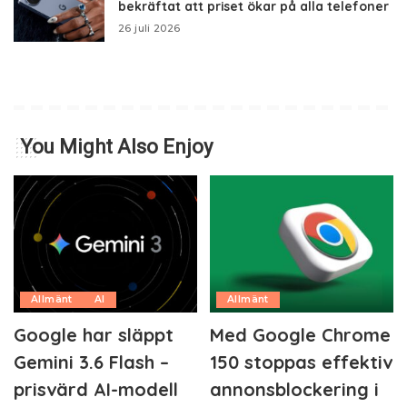
bekräftat att priset ökar på alla telefoner
26 juli 2026
You Might Also Enjoy
Allmänt
AI
Allmänt
Google har släppt
Med Google Chrome
Gemini 3.6 Flash –
150 stoppas effektiv
prisvärd AI-modell
annonsblockering i