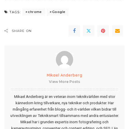
chrome
Google
TAGS:
SHARE ON
Mikael Anderberg
View More Posts
Mikael Anderberg är en veteran inom teknikvärlden med stor
kännedom kring tillverkare, nya tekniker och produkter. Har
mångårig erfarenhet från blogg- och it-världen vilken bidrar till
utvecklingen av Tekniksmart tillsammans med andra entusiaster.
Mikael har i grunden expertis inom fotografering och
kamerautrustning, copywriter och content editing, och SEO.
Läs