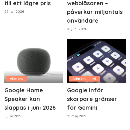
till ett lägre pris
webbläsaren –
påverkar miljontals
22 juli 2026
användare
16 juni 2026
Allmänt
Allmänt
AI
Google Home
Google inför
Speaker kan
skarpare gränser
släppas i juni 2026
för Gemini
1 juni 2026
21 maj 2026