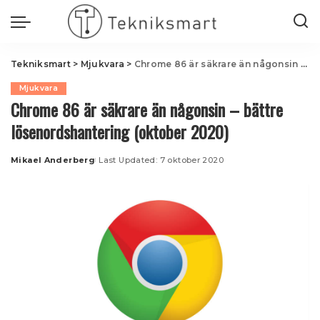
Tekniksmart
>
Mjukvara
>
Chrome 86 är säkrare än någonsin – bättre lösenordshantering (oktober 2020)
Mjukvara
Chrome 86 är säkrare än någonsin – bättre
lösenordshantering (oktober 2020)
Mikael Anderberg
Last Updated: 7 oktober 2020
Posted
by