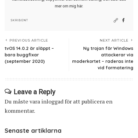
mer om mig här
.
SKRIBENT
PREVIOUS ARTICLE
NEXT ARTICLE
tvOS 14.0.2 är släppt –
Ny trojan för Windows
bara buggfixar
attackerar via
(september 2020)
moderkortet – raderas inte
vid formatering
Leave a Reply
Du måste vara
inloggad
för att publicera en
kommentar.
Senaste artiklarna