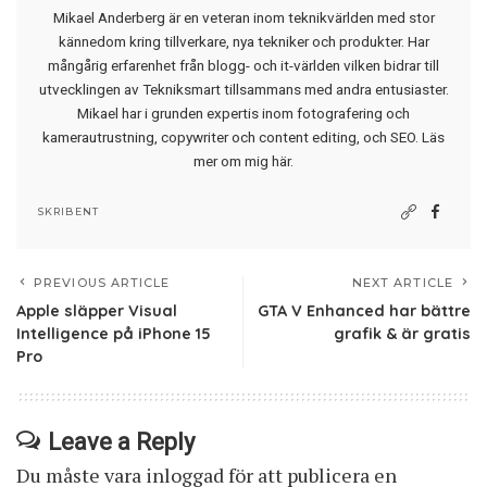
Mikael Anderberg är en veteran inom teknikvärlden med stor
kännedom kring tillverkare, nya tekniker och produkter. Har
mångårig erfarenhet från blogg- och it-världen vilken bidrar till
utvecklingen av Tekniksmart tillsammans med andra entusiaster.
Mikael har i grunden expertis inom fotografering och
kamerautrustning, copywriter och content editing, och SEO.
Läs
mer om mig här
.
SKRIBENT
PREVIOUS ARTICLE
NEXT ARTICLE
Apple släpper Visual
GTA V Enhanced har bättre
Intelligence på iPhone 15
grafik & är gratis
Pro
Leave a Reply
Du måste vara
inloggad
för att publicera en