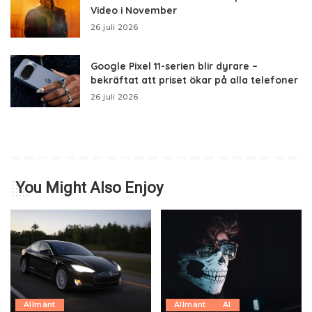
Video i November
26 juli 2026
Google Pixel 11-serien blir dyrare –
bekräftat att priset ökar på alla telefoner
26 juli 2026
You Might Also Enjoy
Allmänt
Allmänt
AI