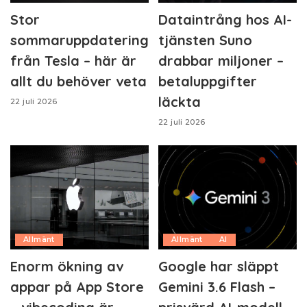
Stor
Dataintrång hos AI-
sommaruppdatering
tjänsten Suno
från Tesla – här är
drabbar miljoner –
allt du behöver veta
betaluppgifter
läckta
22 juli 2026
22 juli 2026
Allmänt
Allmänt
AI
Enorm ökning av
Google har släppt
appar på App Store
Gemini 3.6 Flash –