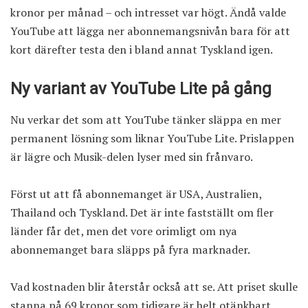
kronor per månad – och intresset var högt. Ändå valde
YouTube att lägga ner abonnemangsnivån bara för att
kort därefter testa den i bland annat Tyskland igen.
Ny variant av YouTube Lite på gång
Nu verkar det som att YouTube tänker släppa en mer
permanent lösning som liknar YouTube Lite. Prislappen
är lägre och Musik-delen lyser med sin frånvaro.
Först ut att få abonnemanget är USA, Australien,
Thailand och Tyskland. Det är inte fastställt om fler
länder får det, men det vore orimligt om nya
abonnemanget bara släpps på fyra marknader.
Vad kostnaden blir återstår också att se. Att priset skulle
stanna på 69 kronor som tidigare är helt otänkbart.