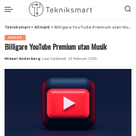
Tekniksmart
>
Allmänt
>
Billigare YouTube Premium utan Musik
Allmänt
Billigare YouTube Premium utan Musik
Mikael Anderberg
Last Updated: 23 februari 2025
Posted
by