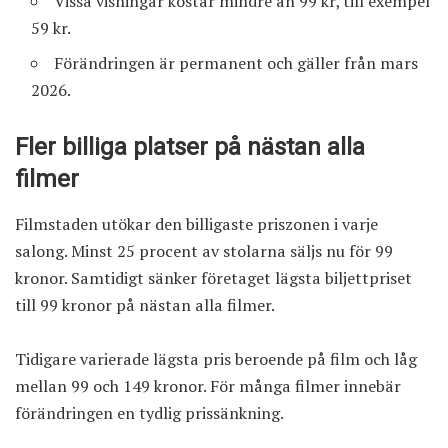
Vissa visningar kostar mindre än 99 kr, till exempel
59 kr.
Förändringen är permanent och gäller från mars
2026.
Fler billiga platser på nästan alla
filmer
Filmstaden utökar den billigaste priszonen i varje
salong. Minst 25 procent av stolarna säljs nu för 99
kronor. Samtidigt sänker företaget lägsta biljettpriset
till 99 kronor på nästan alla filmer.
Tidigare varierade lägsta pris beroende på film och låg
mellan 99 och 149 kronor. För många filmer innebär
förändringen en tydlig prissänkning.