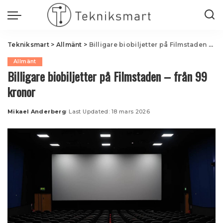
Tekniksmart
>
Allmänt
>
Billigare biobiljetter på Filmstaden – från 99 kronor
Allmänt
Billigare biobiljetter på Filmstaden – från 99
kronor
Mikael Anderberg
Last Updated: 18 mars 2026
Posted
by