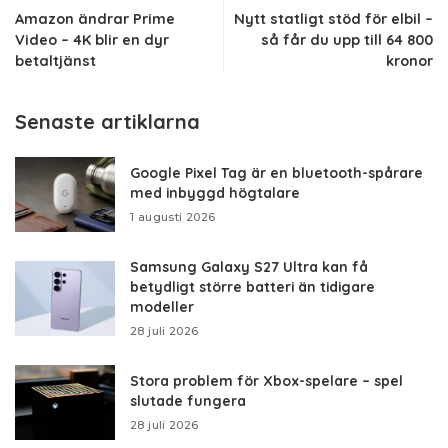
Amazon ändrar Prime
Nytt statligt stöd för elbil –
Video – 4K blir en dyr
så får du upp till 64 800
betaltjänst
kronor
Senaste artiklarna
Google Pixel Tag är en bluetooth-spårare
med inbyggd högtalare
1 augusti 2026
Samsung Galaxy S27 Ultra kan få
betydligt större batteri än tidigare
modeller
28 juli 2026
Stora problem för Xbox-spelare – spel
slutade fungera
28 juli 2026