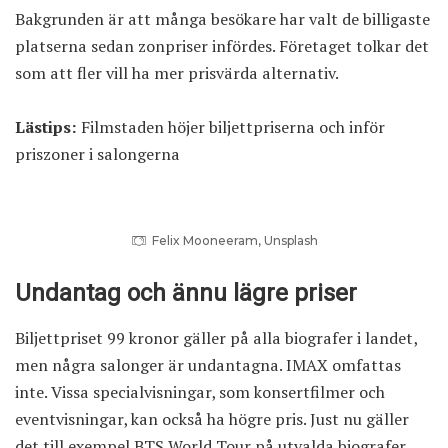
Bakgrunden är att många besökare har valt de billigaste
platserna sedan zonpriser infördes. Företaget tolkar det
som att fler vill ha mer prisvärda alternativ.
Lästips:
Filmstaden höjer biljettpriserna och inför
priszoner i salongerna
Felix Mooneeram, Unsplash
Undantag och ännu lägre priser
Biljettpriset 99 kronor gäller på alla biografer i landet,
men några salonger är undantagna. IMAX omfattas
inte. Vissa specialvisningar, som konsertfilmer och
eventvisningar, kan också ha högre pris. Just nu gäller
det till exempel BTS World Tour på utvalda biografer.