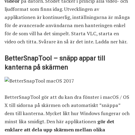
videor
på datorn. Stödet täcker i princip alla video- och
ljudformat som finns idag. Utvecklingen av
applikationen är kontinuerlig, inställningarna är många
för de avancerade användarna men hanteringen enkel
för de som vill ha det simpelt. Starta VLC, starta en
video och titta. Svårare än så är det inte.
Ladda ner här
.
BetterSnapTool – snäpp appar till
kanterna på skärmen
BetterSnapTool gör att du kan dra fönster i macOS / OS
X till sidorna på skärmen och automatiskt ”snäppa”
dem till kanterna. Mycket likt hur Windows fungerar och
minst lika smidigt. Den här applikationen
gör det
enklare att dela upp skärmen mellan olika