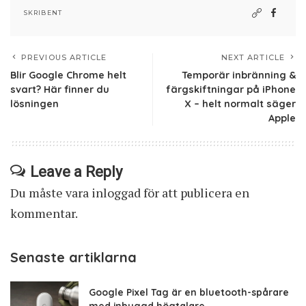
SKRIBENT
PREVIOUS ARTICLE
NEXT ARTICLE
Blir Google Chrome helt
Temporär inbränning &
svart? Här finner du
färgskiftningar på iPhone
lösningen
X – helt normalt säger
Apple
Leave a Reply
Du måste vara
inloggad
för att publicera en
kommentar.
Senaste artiklarna
Google Pixel Tag är en bluetooth-spårare
med inbyggd högtalare