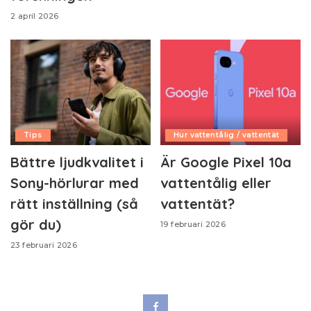
2 april 2026
Tips
Hur vattentålig / vattentät
Bättre ljudkvalitet i
Är Google Pixel 10a
Sony-hörlurar med
vattentålig eller
rätt inställning (så
vattentät?
gör du)
19 februari 2026
23 februari 2026