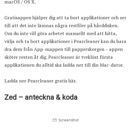
macOS / OS X.
Gratisappen hjälper dig att ta bort applikationer och ser
till att det inte lämnas några restfiler på hårddisken.
Om du inte vill göra arbetet manuellt med att hitta,
välja och ta bort applikationer i Pearcleaner kan du bara
dra dem från App-mappen till papperskorgen – appen
sköter resten åt dig. Pearcleaner är tveklöst första
applikationen du alltid ska ladda ner till din Mac-dator.
Ladda ner Pearcleaner gratis här
.
Zed – anteckna & koda
Screenshot