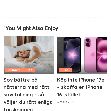
You Might Also Enjoy
Allmänt
Tips
Tips
Sov bättre på
Köp inte iPhone 17e
nätterna med rätt
– skaffa en iPhone
sovställning – så
16 istället
väljer du rätt enligt
3 mars 2026
forskningen