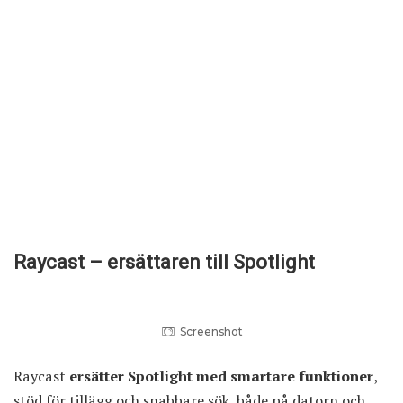
Raycast – ersättaren till Spotlight
Screenshot
Raycast
ersätter Spotlight med smartare funktioner
,
stöd för tillägg och snabbare sök, både på datorn och