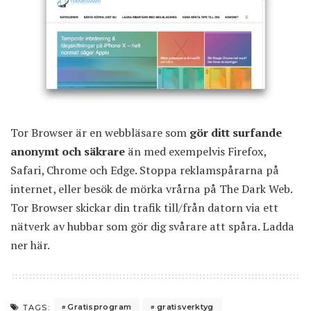
Tor Browser är en webbläsare som
gör ditt surfande
anonymt och säkrare
än med exempelvis Firefox,
Safari, Chrome och Edge. Stoppa reklamspårarna på
internet, eller besök de mörka vrårna på The Dark Web.
Tor Browser skickar din trafik till/från datorn via ett
nätverk av hubbar som gör dig svårare att spåra.
Ladda
ner här
.
Gratisprogram
gratisverktyg
TAGS: