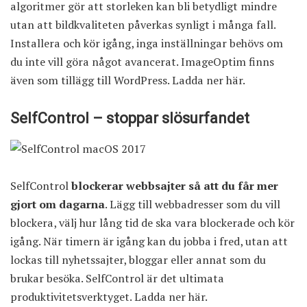
algoritmer gör att storleken kan bli betydligt mindre
utan att bildkvaliteten påverkas synligt i många fall.
Installera och kör igång, inga inställningar behövs om
du inte vill göra något avancerat. ImageOptim finns
även som tillägg till WordPress.
Ladda ner här
.
SelfControl – stoppar slösurfandet
SelfControl
blockerar webbsajter så att du får mer
gjort om dagarna
. Lägg till webbadresser som du vill
blockera, välj hur lång tid de ska vara blockerade och kör
igång. När timern är igång kan du jobba i fred, utan att
lockas till nyhetssajter, bloggar eller annat som du
brukar besöka. SelfControl är det ultimata
produktivitetsverktyget.
Ladda ner här
.