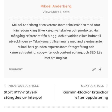
Mikael Anderberg
View More Posts
Mikael Anderberg är en veteran inom teknikvärlden med stor
kännedom kring tillverkare, nya tekniker och produkter. Har
mångårig erfarenhet från blogg- och it-världen vilken bidrar till
utvecklingen av Tekniksmart tillsammans med andra entusiaster.
Mikael har i grunden expertis inom fotografering och
kamerautrustning, copywriter och content editing, och SEO.
Läs
mer om mig här
.
SKRIBENT
PREVIOUS ARTICLE
NEXT ARTICLE
Stort IPTV-nätverk
Garmin-klockor kraschar
stängdes av Interpol
efter uppdatering