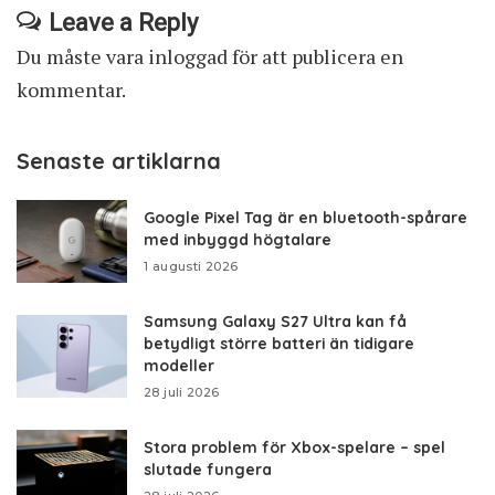
Leave a Reply
Du måste vara
inloggad
för att publicera en
kommentar.
Senaste artiklarna
Google Pixel Tag är en bluetooth-spårare
med inbyggd högtalare
1 augusti 2026
Samsung Galaxy S27 Ultra kan få
betydligt större batteri än tidigare
modeller
28 juli 2026
Stora problem för Xbox-spelare – spel
slutade fungera