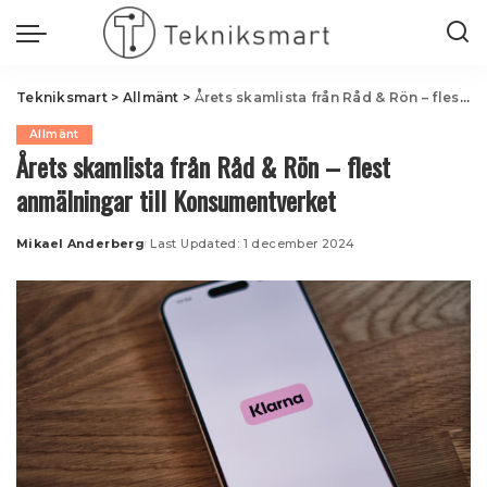
Tekniksmart
>
Allmänt
>
Årets skamlista från Råd & Rön – flest anmälningar till Konsumentverket
Allmänt
Årets skamlista från Råd & Rön – flest
anmälningar till Konsumentverket
Mikael Anderberg
Last Updated: 1 december 2024
Posted
by