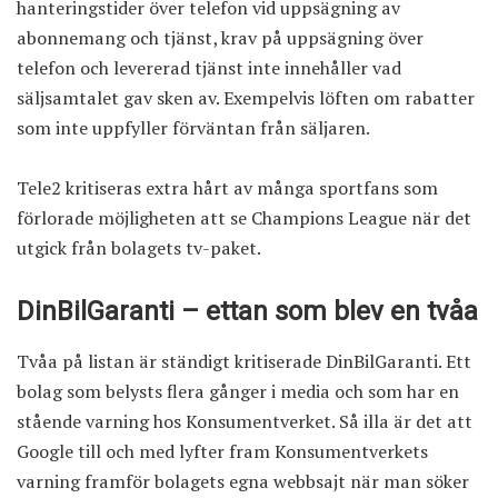
hanteringstider över telefon vid uppsägning av
abonnemang och tjänst, krav på uppsägning över
telefon och levererad tjänst inte innehåller vad
säljsamtalet gav sken av. Exempelvis löften om rabatter
som inte uppfyller förväntan från säljaren.
Tele2 kritiseras extra hårt av många sportfans som
förlorade möjligheten att se Champions League när det
utgick från bolagets tv-paket.
DinBilGaranti – ettan som blev en tvåa
Tvåa på listan är ständigt kritiserade DinBilGaranti. Ett
bolag som belysts flera gånger i media och som har
en
stående varning hos Konsumentverket
. Så illa är det att
Google till och med lyfter fram Konsumentverkets
varning framför bolagets egna webbsajt när man söker