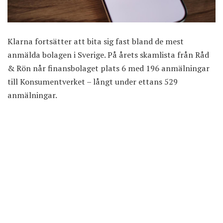
Klarna fortsätter att bita sig fast bland de mest
anmälda bolagen i Sverige. På
årets skamlista från Råd
& Rön
når finansbolaget plats 6 med 196 anmälningar
till Konsumentverket – långt under ettans 529
anmälningar.