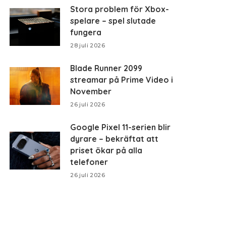
Stora problem för Xbox-
spelare – spel slutade
fungera
28 juli 2026
Blade Runner 2099
streamar på Prime Video i
November
26 juli 2026
Google Pixel 11-serien blir
dyrare – bekräftat att
priset ökar på alla
telefoner
26 juli 2026