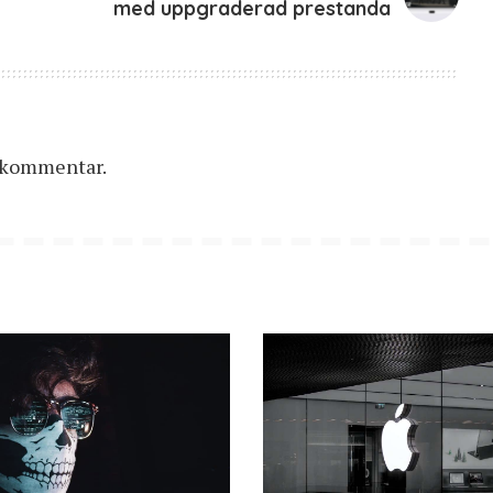
med uppgraderad prestanda
n kommentar.