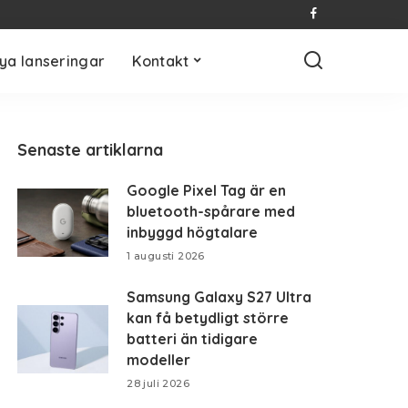
ya lanseringar
Kontakt
Senaste artiklarna
Google Pixel Tag är en
bluetooth-spårare med
inbyggd högtalare
1 augusti 2026
Samsung Galaxy S27 Ultra
kan få betydligt större
batteri än tidigare
modeller
28 juli 2026