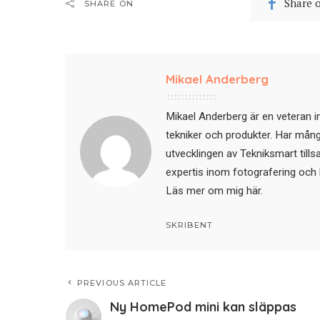
Share 
SHARE ON
Mikael Anderberg
Mikael Anderberg är en veteran i
tekniker och produkter. Har mångår
utvecklingen av Tekniksmart till
expertis inom fotografering och 
Läs mer om mig här
.
SKRIBENT
PREVIOUS ARTICLE
Ny HomePod mini kan släppas