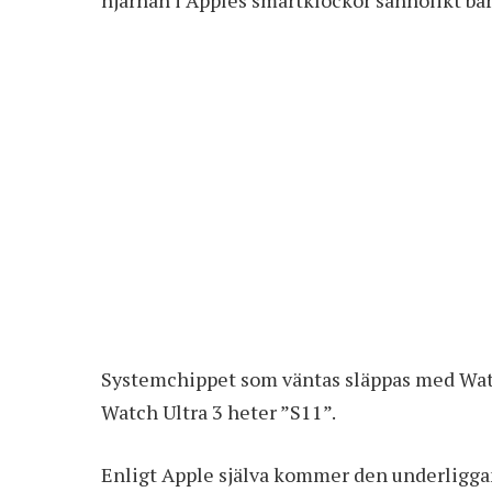
Systemchippet som väntas släppas med Wat
Watch Ultra 3 heter ”S11”.
Enligt Apple själva kommer den underligga