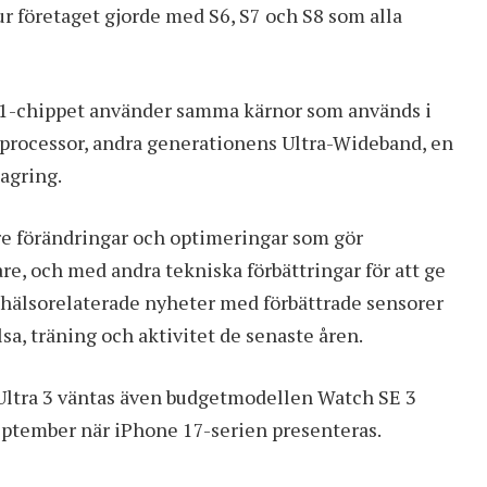
 företaget gjorde med S6, S7 och S8 som alla
11-chippet använder samma kärnor som används i
 processor, andra generationens Ultra-Wideband, en
agring.
re förändringar och optimeringar som gör
are, och med andra tekniska förbättringar för att ge
r hälsorelaterade nyheter med förbättrade sensorer
sa, träning och aktivitet de senaste åren.
Ultra 3 väntas även budgetmodellen Watch SE 3
september när
iPhone 17-serien
presenteras.