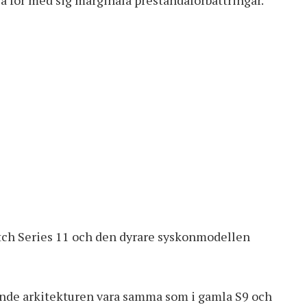
ch Series 11 och den dyrare syskonmodellen
nde arkitekturen vara samma som i gamla S9 och