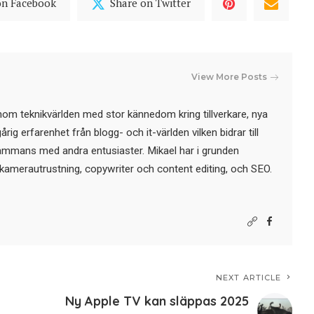
on Facebook
Share on Twitter
View More Posts
nom teknikvärlden med stor kännedom kring tillverkare, nya
ig erfarenhet från blogg- och it-världen vilken bidrar till
sammans med andra entusiaster. Mikael har i grunden
kamerautrustning, copywriter och content editing, och SEO.
NEXT ARTICLE
Ny Apple TV kan släppas 2025