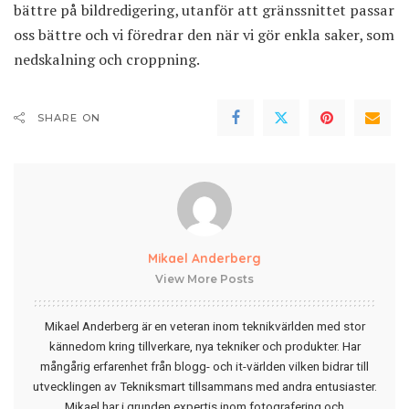
bättre på bildredigering, utanför att gränssnittet passar
oss bättre och vi föredrar den när vi gör enkla saker, som
nedskalning och croppning.
SHARE ON
Mikael Anderberg
View More Posts
Mikael Anderberg är en veteran inom teknikvärlden med stor
kännedom kring tillverkare, nya tekniker och produkter. Har
mångårig erfarenhet från blogg- och it-världen vilken bidrar till
utvecklingen av Tekniksmart tillsammans med andra entusiaster.
Mikael har i grunden expertis inom fotografering och