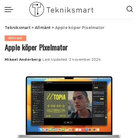
Tekniksmart
>
Allmänt
>
Apple köper Pixelmator
Allmänt
Apple köper Pixelmator
Mikael Anderberg
Last Updated: 2 november 2024
Posted
by