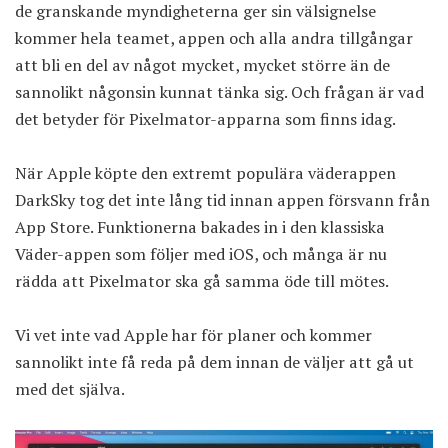
de granskande myndigheterna ger sin välsignelse
kommer hela teamet, appen och alla andra tillgångar
att bli en del av något mycket, mycket större än de
sannolikt någonsin kunnat tänka sig. Och frågan är vad
det betyder för Pixelmator-apparna som finns idag.
När Apple köpte den extremt populära väderappen
DarkSky tog det inte lång tid innan appen försvann från
App Store. Funktionerna bakades in i den klassiska
Väder-appen som följer med iOS, och många är nu
rädda att Pixelmator ska gå samma öde till mötes.
Vi vet inte vad Apple har för planer och kommer
sannolikt inte få reda på dem innan de väljer att gå ut
med det själva.