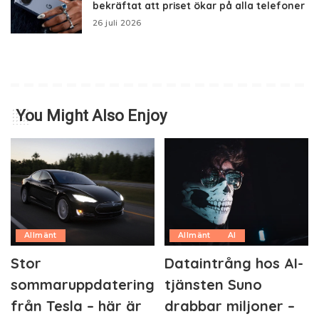
bekräftat att priset ökar på alla telefoner
26 juli 2026
You Might Also Enjoy
Allmänt
Allmänt
AI
Stor
Dataintrång hos AI-
sommaruppdatering
tjänsten Suno
från Tesla – här är
drabbar miljoner –