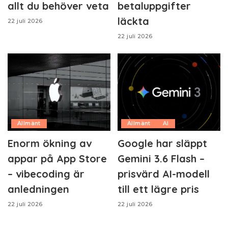
allt du behöver veta
betaluppgifter
läckta
22 juli 2026
22 juli 2026
Allmänt
Allmänt
AI
Enorm ökning av
Google har släppt
appar på App Store
Gemini 3.6 Flash –
– vibecoding är
prisvärd AI-modell
anledningen
till ett lägre pris
22 juli 2026
22 juli 2026