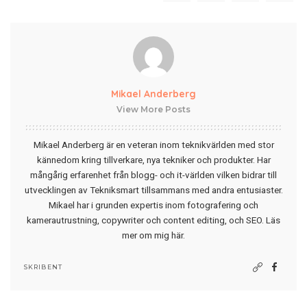
Mikael Anderberg
View More Posts
Mikael Anderberg är en veteran inom teknikvärlden med stor
kännedom kring tillverkare, nya tekniker och produkter. Har
mångårig erfarenhet från blogg- och it-världen vilken bidrar till
utvecklingen av Tekniksmart tillsammans med andra entusiaster.
Mikael har i grunden expertis inom fotografering och
kamerautrustning, copywriter och content editing, och SEO.
Läs
mer om mig här
.
SKRIBENT