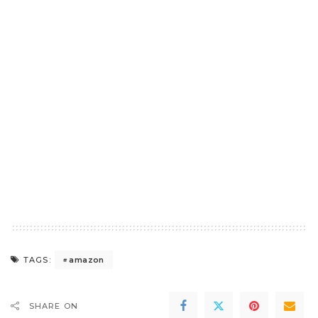
amazon
TAGS:
SHARE ON