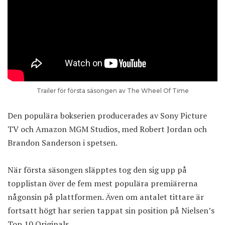
Trailer för första säsongen av The Wheel Of Time
Den populära bokserien producerades av Sony Picture
TV och Amazon MGM Studios, med Robert Jordan och
Brandon Sanderson i spetsen.
När första säsongen släpptes tog den sig upp på
topplistan över de fem mest populära premiärerna
någonsin på plattformen. Även om antalet tittare är
fortsatt högt har serien tappat sin position på Nielsen’s
Top 10 Originals.