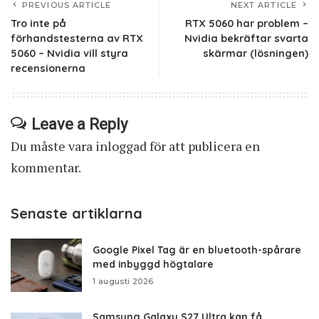
PREVIOUS ARTICLE
NEXT ARTICLE
Tro inte på
RTX 5060 har problem –
förhandstesterna av RTX
Nvidia bekräftar svarta
5060 – Nvidia vill styra
skärmar (lösningen)
recensionerna
Leave a Reply
Du måste vara
inloggad
för att publicera en
kommentar.
Senaste artiklarna
Google Pixel Tag är en bluetooth-spårare
med inbyggd högtalare
1 augusti 2026
Samsung Galaxy S27 Ultra kan få