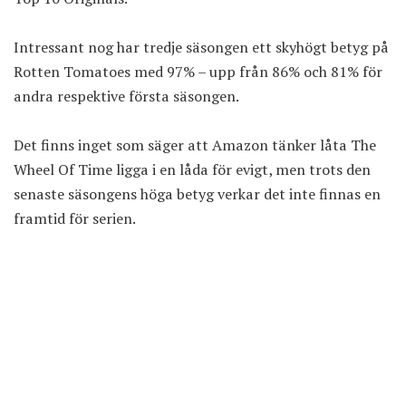
Intressant nog har tredje säsongen ett skyhögt betyg på
Rotten Tomatoes med 97% – upp från 86% och 81% för
andra respektive första säsongen.
Det finns inget som säger att Amazon tänker låta The
Wheel Of Time ligga i en låda för evigt, men trots den
senaste säsongens höga betyg verkar det inte finnas en
framtid för serien.