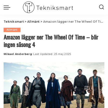
Tekniksmart
>
Allmänt
>
Amazon lägger ner The Wheel Of Time – blir ingen säsong 4
Allmänt
Amazon lägger ner The Wheel Of Time – blir
ingen säsong 4
Mikael Anderberg
Last Updated: 25 maj 2025
Posted
by