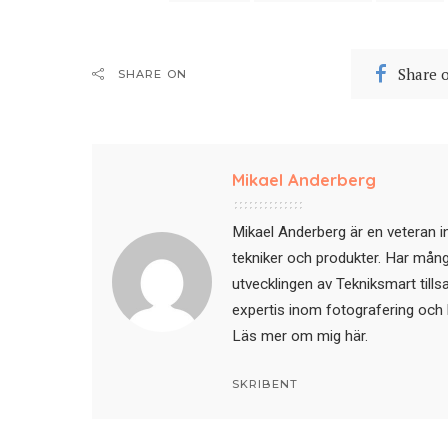
Share 
SHARE ON
Mikael Anderberg
Mikael Anderberg är en veteran i
tekniker och produkter. Har mångår
utvecklingen av Tekniksmart till
expertis inom fotografering och 
Läs mer om mig här
.
SKRIBENT