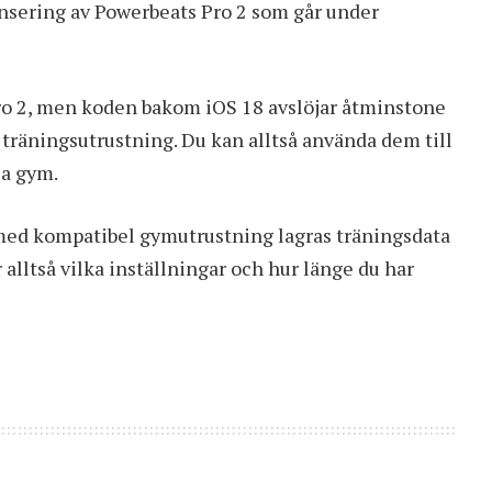
ansering av Powerbeats Pro 2 som går under
ro 2, men koden bakom iOS 18 avslöjar åtminstone
 träningsutrustning. Du kan alltså använda dem till
la gym.
 med kompatibel gymutrustning lagras träningsdata
 alltså vilka inställningar och hur länge du har