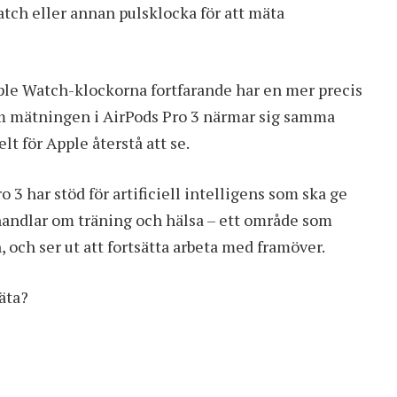
atch
eller annan pulsklocka för att mäta
Apple Watch-klockorna fortfarande har en mer precis
m mätningen i AirPods Pro 3 närmar sig samma
lt för Apple återstå att se.
3 har stöd för artificiell intelligens som ska ge
handlar om träning och hälsa – ett område som
, och ser ut att fortsätta arbeta med framöver.
äta?