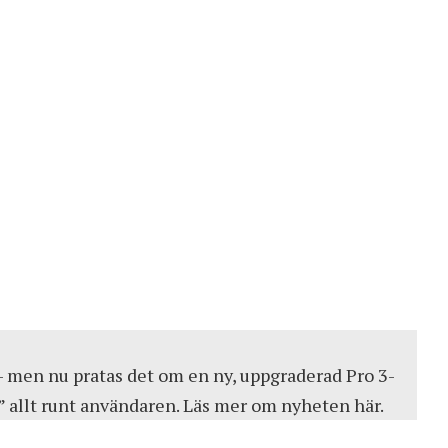
– men nu pratas det om en ny, uppgraderad Pro 3-
” allt runt användaren.
Läs mer om nyheten här
.