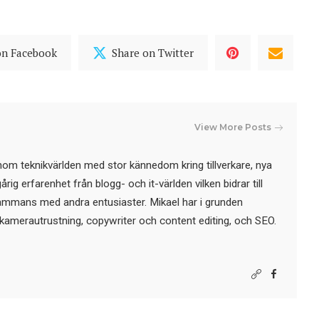
on Facebook
Share on Twitter
View More Posts
nom teknikvärlden med stor kännedom kring tillverkare, nya
ig erfarenhet från blogg- och it-världen vilken bidrar till
sammans med andra entusiaster. Mikael har i grunden
kamerautrustning, copywriter och content editing, och SEO.