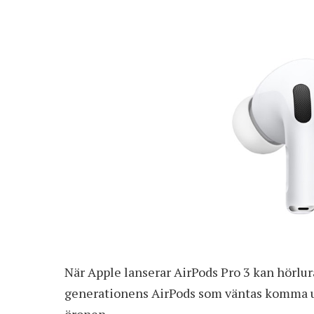
När Apple lanserar AirPods Pro 3 kan hörlur
generationens AirPods som väntas komma u
öronen.