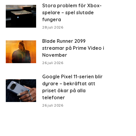
Stora problem för Xbox-
spelare – spel slutade
fungera
28 juli 2026
Blade Runner 2099
streamar på Prime Video i
November
26 juli 2026
Google Pixel 11-serien blir
dyrare – bekräftat att
priset ökar på alla
telefoner
26 juli 2026