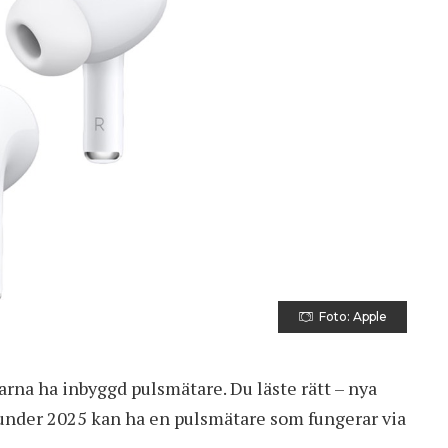
Foto: Apple
arna ha inbyggd pulsmätare. Du läste rätt – nya
nder 2025 kan ha en pulsmätare som fungerar via