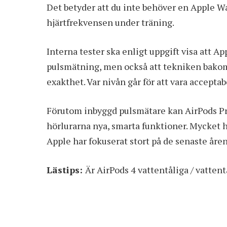
Det betyder att du inte behöver en
Apple W
hjärtfrekvensen under träning.
Interna tester ska enligt uppgift visa att 
pulsmätning, men också att tekniken bako
exakthet. Var nivån går för att vara acceptabe
Förutom inbyggd pulsmätare kan AirPods Pro 
hörlurarna nya, smarta funktioner. Mycket 
Apple har fokuserat stort på de senaste åren
Lästips:
Är AirPods 4 vattentåliga / vattent