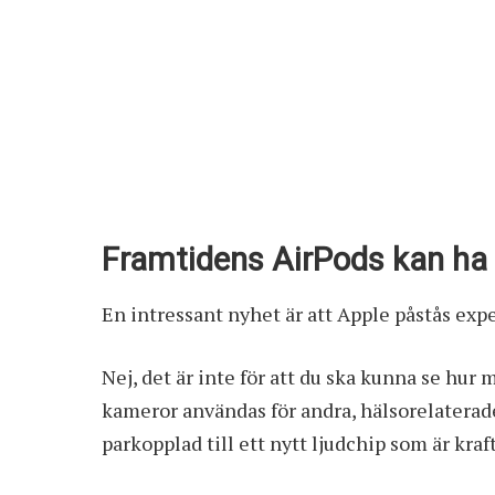
Framtidens AirPods kan h
En intressant nyhet är att Apple påstås ex
Nej, det är inte för att du ska kunna se hu
kameror användas för andra, hälsorelaterad
parkopplad till ett nytt ljudchip som är kraf