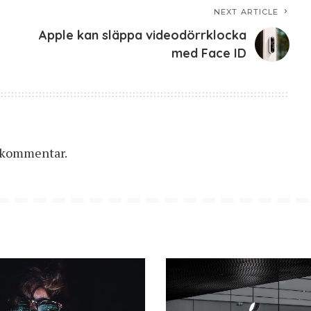
NEXT ARTICLE
Apple kan släppa videodörrklocka
med Face ID
n kommentar.