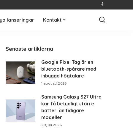
ya lanseringar
Kontakt
Senaste artiklarna
Google Pixel Tag är en
bluetooth-spårare med
inbyggd högtalare
1 augusti 2026
Samsung Galaxy S27 Ultra
kan få betydligt större
batteri än tidigare
modeller
28 juli 2026