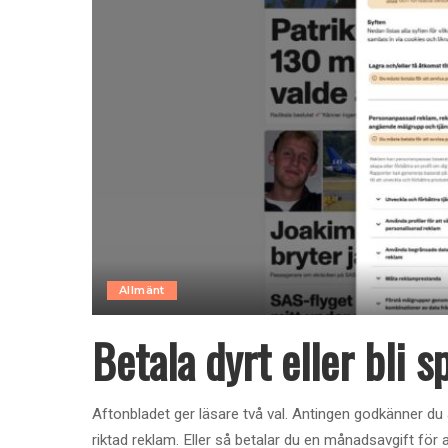
Allmänt
Betala dyrt eller bli 
Aftonbladet ger läsare två val. Antingen godkänner du
riktad reklam. Eller så betalar du en månadsavgift för 