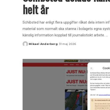
helt år
Schibsted har enligt flera uppgifter råkat dela intern
material som normalt ska stanna i bolagets egna syst
känslig information kopplad till journalistiskt arbete.
...
Mikael Anderberg
31 maj 2026
Posted
by