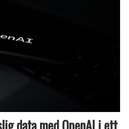
lig data med OpenAI i ett