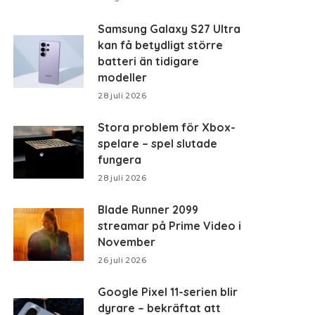
Samsung Galaxy S27 Ultra
kan få betydligt större
batteri än tidigare
modeller
28 juli 2026
Stora problem för Xbox-
spelare – spel slutade
fungera
28 juli 2026
Blade Runner 2099
streamar på Prime Video i
November
26 juli 2026
Google Pixel 11-serien blir
dyrare – bekräftat att