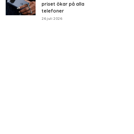
priset ökar på alla
telefoner
26 juli 2026