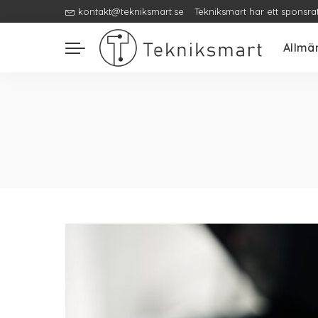
kontakt@tekniksmart.se
Tekniksmart har ett sponsra
Allmä