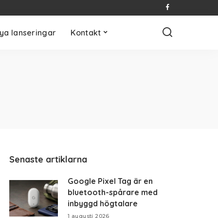
ya lanseringar
Kontakt
Senaste artiklarna
Google Pixel Tag är en
bluetooth-spårare med
inbyggd högtalare
1 augusti 2026