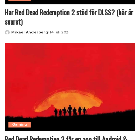
Har Red Dead Redemption 2 stöd för DLSS? (här är
svaret)
Mikael Anderberg
14 juli 2021
Posted
by
Gaming
Red Dead Redemption 2 får en app till Android &