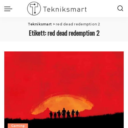
Tekniksmart
>
red dead redemption 2
Etikett:
red dead redemption 2
Gaming