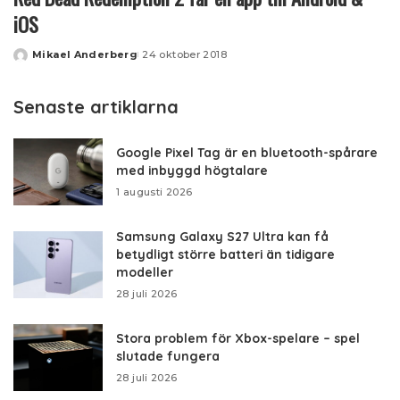
iOS
Mikael Anderberg
24 oktober 2018
Posted
by
Senaste artiklarna
Google Pixel Tag är en bluetooth-spårare
med inbyggd högtalare
1 augusti 2026
Samsung Galaxy S27 Ultra kan få
betydligt större batteri än tidigare
modeller
28 juli 2026
Stora problem för Xbox-spelare – spel
slutade fungera
28 juli 2026