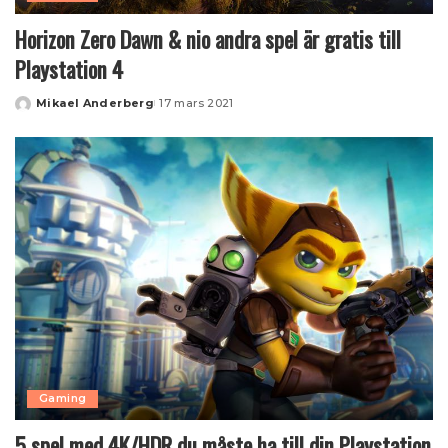
Horizon Zero Dawn & nio andra spel är gratis till
Playstation 4
Mikael Anderberg
17 mars 2021
Posted
by
Gaming
5 spel med 4K/HDR du måste ha till din Playstation