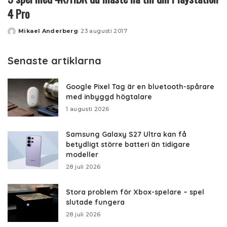
4 Pro
Mikael Anderberg
23 augusti 2017
Posted
by
Senaste artiklarna
Google Pixel Tag är en bluetooth-spårare
med inbyggd högtalare
1 augusti 2026
Samsung Galaxy S27 Ultra kan få
betydligt större batteri än tidigare
modeller
28 juli 2026
Stora problem för Xbox-spelare – spel
slutade fungera
28 juli 2026