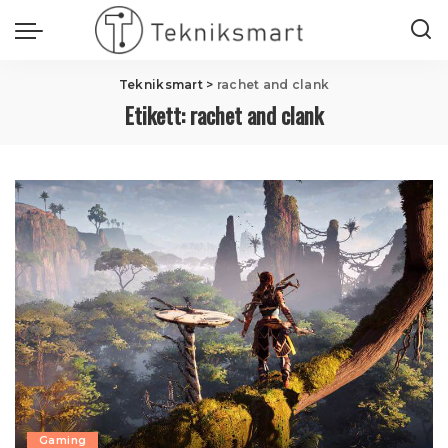
Tekniksmart
>
rachet and clank
Etikett:
rachet and clank
Gaming