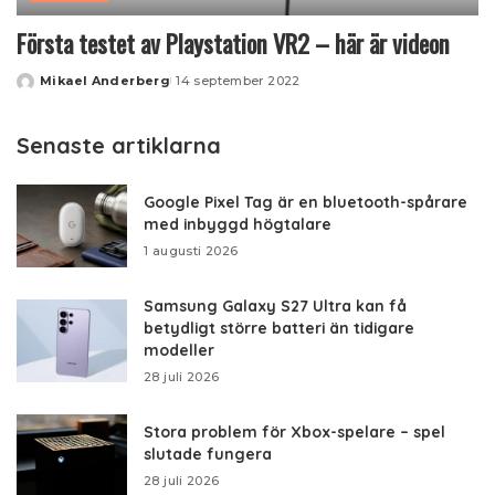
Första testet av Playstation VR2 – här är videon
Mikael Anderberg
14 september 2022
Posted
by
Senaste artiklarna
Google Pixel Tag är en bluetooth-spårare
med inbyggd högtalare
1 augusti 2026
Samsung Galaxy S27 Ultra kan få
betydligt större batteri än tidigare
modeller
28 juli 2026
Stora problem för Xbox-spelare – spel
slutade fungera
28 juli 2026