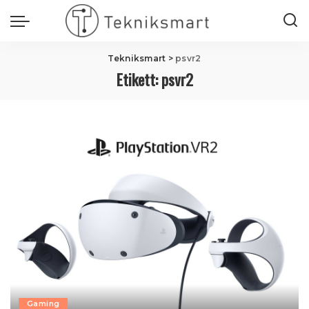
Tekniksmart
>
psvr2
Etikett:
psvr2
Gaming