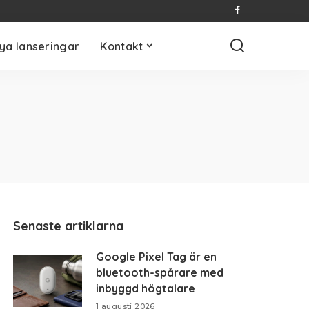
ya lanseringar
Kontakt
Senaste artiklarna
Google Pixel Tag är en
bluetooth-spårare med
inbyggd högtalare
1 augusti 2026