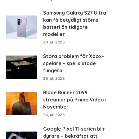
Samsung Galaxy S27 Ultra
kan få betydligt större
batteri än tidigare
modeller
28 juli 2026
Stora problem för Xbox-
spelare – spel slutade
fungera
28 juli 2026
Blade Runner 2099
streamar på Prime Video i
November
26 juli 2026
Google Pixel 11-serien blir
dyrare – bekräftat att