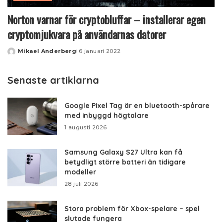
Norton varnar för cryptobluffar – installerar egen
cryptomjukvara på användarnas datorer
Mikael Anderberg
6 januari 2022
Posted
by
Senaste artiklarna
Google Pixel Tag är en bluetooth-spårare
med inbyggd högtalare
1 augusti 2026
Samsung Galaxy S27 Ultra kan få
betydligt större batteri än tidigare
modeller
28 juli 2026
Stora problem för Xbox-spelare – spel
slutade fungera