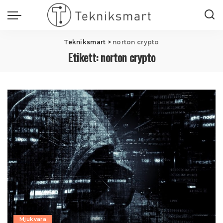
Tekniksmart
>
norton crypto
Etikett:
norton crypto
Mjukvara