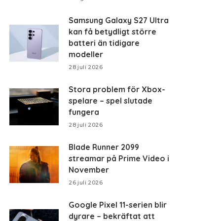
Samsung Galaxy S27 Ultra
kan få betydligt större
batteri än tidigare
modeller
28 juli 2026
Stora problem för Xbox-
spelare – spel slutade
fungera
28 juli 2026
Blade Runner 2099
streamar på Prime Video i
November
26 juli 2026
Google Pixel 11-serien blir
dyrare – bekräftat att