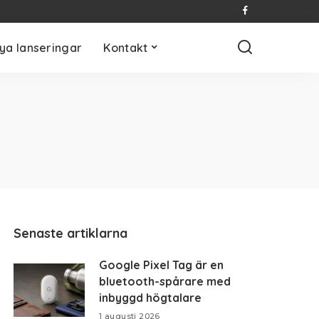
ya lanseringar
Kontakt
Senaste artiklarna
Google Pixel Tag är en
bluetooth-spårare med
inbyggd högtalare
1 augusti 2026