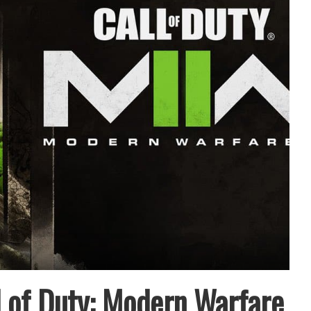
all of Duty: Modern Warfare