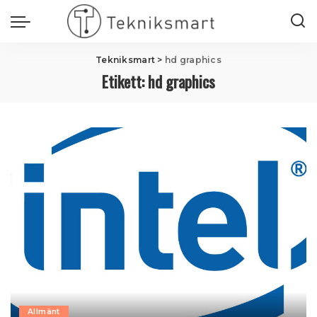
Tekniksmart
>
hd graphics
Etikett:
hd graphics
Allmänt