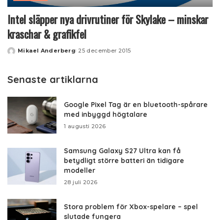
Intel släpper nya drivrutiner för Skylake – minskar
kraschar & grafikfel
Mikael Anderberg
25 december 2015
Posted
by
Senaste artiklarna
Google Pixel Tag är en bluetooth-spårare
med inbyggd högtalare
1 augusti 2026
Samsung Galaxy S27 Ultra kan få
betydligt större batteri än tidigare
modeller
28 juli 2026
Stora problem för Xbox-spelare – spel
slutade fungera