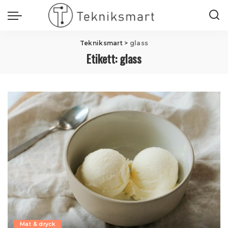
Tekniksmart
>
glass
Etikett:
glass
Mat & dryck