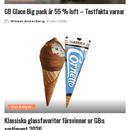
GB Glace Big pack är 55 % luft – Testfakta varnar
Mikael Anderberg
21 juni 2026
Posted
by
Mat & dryck
Klassiska glassfavoriter försvinner ur GB:s
sortiment 2026