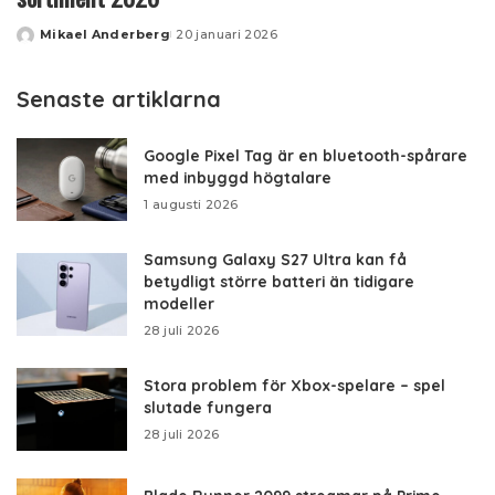
Mikael Anderberg
20 januari 2026
Posted
by
Senaste artiklarna
Google Pixel Tag är en bluetooth-spårare
med inbyggd högtalare
1 augusti 2026
Samsung Galaxy S27 Ultra kan få
betydligt större batteri än tidigare
modeller
28 juli 2026
Stora problem för Xbox-spelare – spel
slutade fungera
28 juli 2026