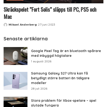
Skräckspelet ”Fort Solis” släpps till PC, PS5 och
Mac
Mikael Anderberg
27 juni 2023
Posted
by
Senaste artiklarna
Google Pixel Tag är en bluetooth-spårare
med inbyggd högtalare
1 augusti 2026
Samsung Galaxy S27 Ultra kan få
betydligt större batteri än tidigare
modeller
28 juli 2026
Stora problem för Xbox-spelare – spel
slutade fungera