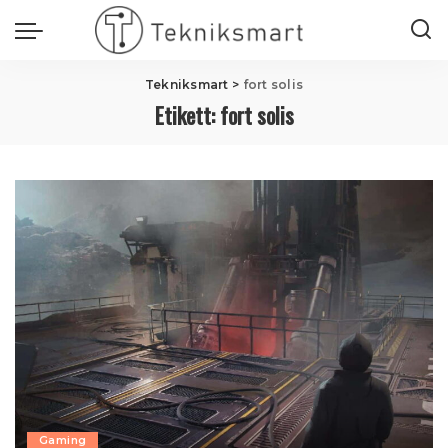
Tekniksmart
>
fort solis
Etikett:
fort solis
Gaming