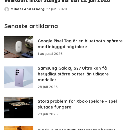
Mikael Anderberg
23 juni 2020
Posted
by
Senaste artiklarna
Google Pixel Tag är en bluetooth-spårare
med inbyggd högtalare
1 augusti 2026
Samsung Galaxy S27 Ultra kan få
betydligt större batteri än tidigare
modeller
28 juli 2026
Stora problem för Xbox-spelare – spel
slutade fungera
28 juli 2026