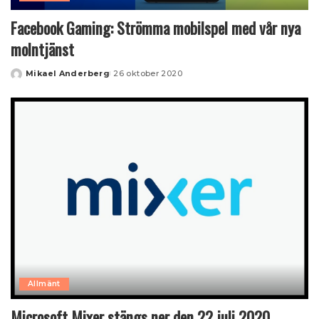
Facebook Gaming: Strömma mobilspel med vår nya
molntjänst
Mikael Anderberg
26 oktober 2020
Posted
by
Allmänt
Microsoft Mixer stängs ner den 22 juli 2020