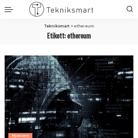
Tekniksmart
>
ethereum
Etikett:
ethereum
Mjukvara