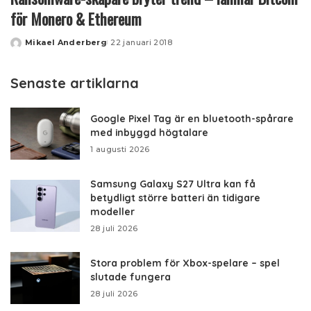
för Monero & Ethereum
Mikael Anderberg
22 januari 2018
Posted
by
Senaste artiklarna
Google Pixel Tag är en bluetooth-spårare
med inbyggd högtalare
1 augusti 2026
Samsung Galaxy S27 Ultra kan få
betydligt större batteri än tidigare
modeller
28 juli 2026
Stora problem för Xbox-spelare – spel
slutade fungera
28 juli 2026