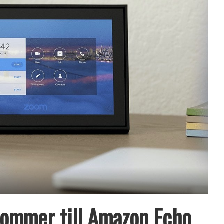
ommer till Amazon Echo