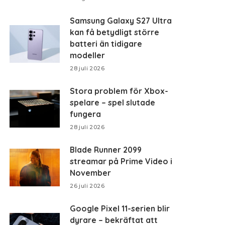
Samsung Galaxy S27 Ultra
kan få betydligt större
batteri än tidigare
modeller
28 juli 2026
Stora problem för Xbox-
spelare – spel slutade
fungera
28 juli 2026
Blade Runner 2099
streamar på Prime Video i
November
26 juli 2026
Google Pixel 11-serien blir
dyrare – bekräftat att