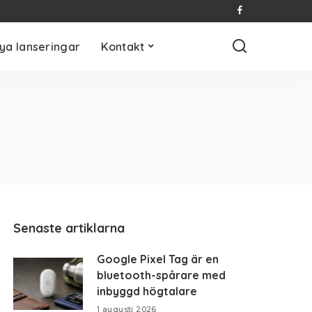
ya lanseringar
Kontakt
Senaste artiklarna
Google Pixel Tag är en
bluetooth-spårare med
inbyggd högtalare
1 augusti 2026